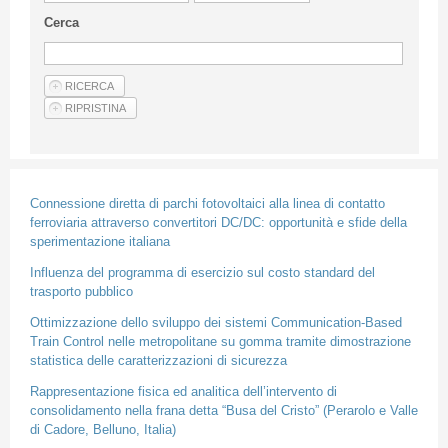
Linee Guida Per Gli Autori
Cerca
Privacy Policy
Articoli
Shop
Fornitori di prodotti e servizi
Connessione diretta di parchi fotovoltaici alla linea di contatto
ferroviaria attraverso convertitori DC/DC: opportunità e sfide della
sperimentazione italiana
Influenza del programma di esercizio sul costo standard del
trasporto pubblico
Ottimizzazione dello sviluppo dei sistemi Communication-Based
Train Control nelle metropolitane su gomma tramite dimostrazione
statistica delle caratterizzazioni di sicurezza
Rappresentazione fisica ed analitica dell’intervento di
consolidamento nella frana detta “Busa del Cristo” (Perarolo e Valle
di Cadore, Belluno, Italia)