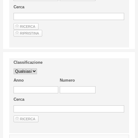
Linee Guida Per Gli Autori
Cerca
Privacy Policy
Articoli
Shop
Fornitori di prodotti e servizi
Classificazione
Anno
Numero
Cerca