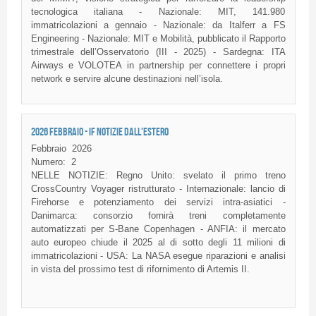
tecnologica italiana - Nazionale: MIT, 141.980
immatricolazioni a gennaio - Nazionale: da Italferr a FS
Engineering - Nazionale: MIT e Mobilità, pubblicato il Rapporto
trimestrale dell’Osservatorio (III - 2025) - Sardegna: ITA
Airways e VOLOTEA in partnership per connettere i propri
network e servire alcune destinazioni nell’isola.
2026 FEBBRAIO - IF NOTIZIE DALL'ESTERO
Febbraio
2026
Numero:
2
NELLE NOTIZIE: Regno Unito: svelato il primo treno
CrossCountry Voyager ristrutturato - Internazionale: lancio di
Firehorse e potenziamento dei servizi intra-asiatici -
Danimarca: consorzio fornirà treni completamente
automatizzati per S-Bane Copenhagen - ANFIA: il mercato
auto europeo chiude il 2025 al di sotto degli 11 milioni di
immatricolazioni - USA: La NASA esegue riparazioni e analisi
in vista del prossimo test di rifornimento di Artemis II.