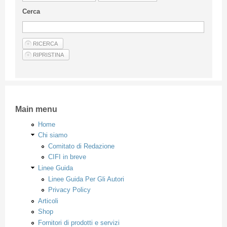
Linee Guida Per Gli Autori
Cerca
Privacy Policy
Articoli
Shop
Fornitori di prodotti e servizi
Main menu
Home
Chi siamo
Comitato di Redazione
CIFI in breve
Linee Guida
Linee Guida Per Gli Autori
Privacy Policy
Articoli
Shop
Fornitori di prodotti e servizi