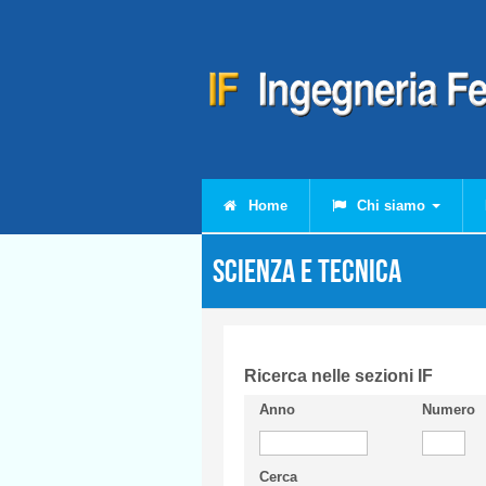
Salta al contenuto principale
Home
Chi siamo
Scienza e Tecnica
Ricerca nelle sezioni IF
Anno
Numero
Cerca