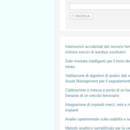
Interruzioni accidentali del servizio fe
istituire servizi di autobus sostitutivi
Sale montate intelligenti per il treno de
rotaia
Validazione di algoritmi di analisi dati 
Asset Management per il segnalamento
Calibrazione e messa a punto di un banc
frenante di un veicolo ferroviario
Integrazione di impianti merci, rete e m
impianti
Analisi sperimentale sulla stabilità e la
Metodo analitico semplificato per la va