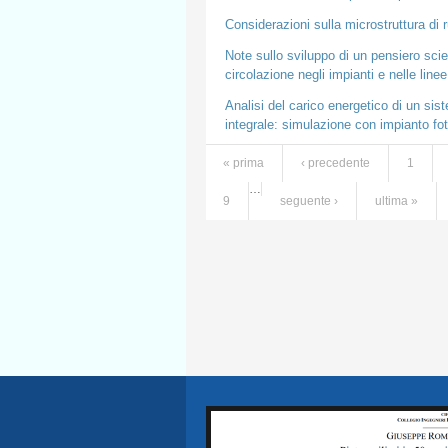
Considerazioni sulla microstruttura di
Note sullo sviluppo di un pensiero scie
circolazione negli impianti e nelle linee
Analisi del carico energetico di un sis
integrale: simulazione con impianto f
« prima
‹ precedente
1
Pagine
…
9
seguente ›
ultima »