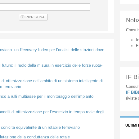
Notiz
Consul
I
E
rroviario: un Recovery Index per l’analisi delle stazioni dove
l futuro: il ruolo della misura in esercizio delle forze ruota-
IF Bi
e di ottimizzazione nell’ambito di un sistema intelligente di
Consult
 ferroviario
IF BI
o a rulli multiasse per il monitoraggio dell’impianto
riviste
odelli di ottimizzazione per l’esercizio in tempo reale degli
ULTIMI 
 conicità equivalente di un rotabile ferroviario
lutazione della conduttanza delle rotaie