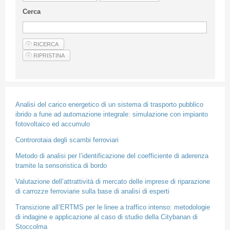
Linee Guida Per Gli Autori
Cerca
Privacy Policy
Articoli
Shop
Fornitori di prodotti e servizi
Analisi del carico energetico di un sistema di trasporto pubblico
ibrido a fune ad automazione integrale: simulazione con impianto
fotovoltaico ed accumulo
Controrotaia degli scambi ferroviari
Metodo di analisi per l’identificazione del coefficiente di aderenza
tramite la sensoristica di bordo
Valutazione dell’attrattività di mercato delle imprese di riparazione
di carrozze ferroviarie sulla base di analisi di esperti
Transizione all’ERTMS per le linee a traffico intenso: metodologie
di indagine e applicazione al caso di studio della Citybanan di
Stoccolma