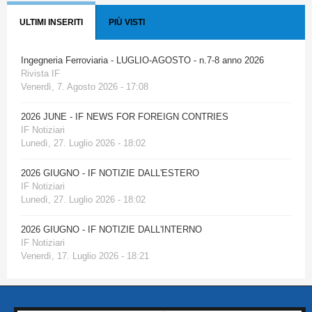
ULTIMI INSERITI
PIÙ VISTI
Ingegneria Ferroviaria - LUGLIO-AGOSTO - n.7-8 anno 2026
Rivista IF
Venerdì, 7. Agosto 2026 - 17:08
2026 JUNE - IF NEWS FOR FOREIGN CONTRIES
IF Notiziari
Lunedì, 27. Luglio 2026 - 18:02
2026 GIUGNO - IF NOTIZIE DALL'ESTERO
IF Notiziari
Lunedì, 27. Luglio 2026 - 18:02
2026 GIUGNO - IF NOTIZIE DALL'INTERNO
IF Notiziari
Venerdì, 17. Luglio 2026 - 18:21