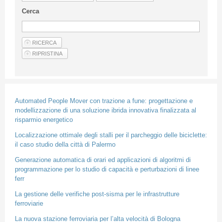
Linee Guida Per Gli Autori
Cerca
Privacy Policy
Articoli
Shop
Fornitori di prodotti e servizi
Automated People Mover con trazione a fune: progettazione e
modellizzazione di una soluzione ibrida innovativa finalizzata al
risparmio energetico
Localizzazione ottimale degli stalli per il parcheggio delle biciclette:
il caso studio della città di Palermo
Generazione automatica di orari ed applicazioni di algoritmi di
programmazione per lo studio di capacità e perturbazioni di linee
ferr
La gestione delle verifiche post-sisma per le infrastrutture
ferroviarie
La nuova stazione ferroviaria per l’alta velocità di Bologna