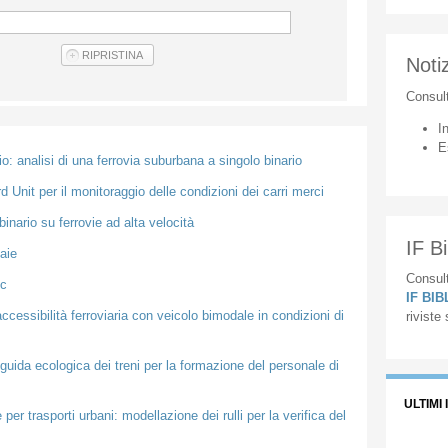
Notiz
Consul
I
E
io: analisi di una ferrovia suburbana a singolo binario
 Unit per il monitoraggio delle condizioni dei carri merci
inario su ferrovie ad alta velocità
IF Bi
aie
Consult
cc
IF BI
accessibilità ferroviaria con veicolo bimodale in condizioni di
riviste
 guida ecologica dei treni per la formazione del personale di
ULTIMI 
per trasporti urbani: modellazione dei rulli per la verifica del