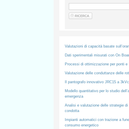
Valutazioni di capacità basate sull’orar
Dati sperimentali misurati con On Board
Processi di ottimizzazione per ponti e b
Valutazione delle conduttanze delle rot
Il pantografo innovativo JRC15 a 3kV
Modello quantitativo per lo studio dell’
emergenza
Analisi e valutazione delle strategie di
condotta
Impianti automatici con trazione a fune 
consumo energetico