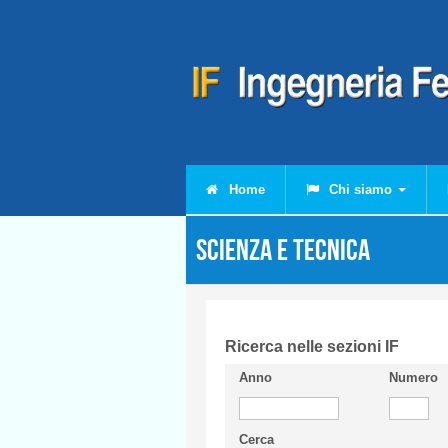
Salta al contenuto principale
Home
Chi siamo
Scienza e Tecnica
Ricerca nelle sezioni IF
Anno
Numero
Cerca