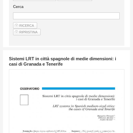
Linee Guida Per Gli Autori
Cerca
Privacy Policy
Articoli
Shop
Fornitori di prodotti e servizi
Sistemi LRT in città spagnole di medie dimensioni: i
casi di Granada e Tenerife