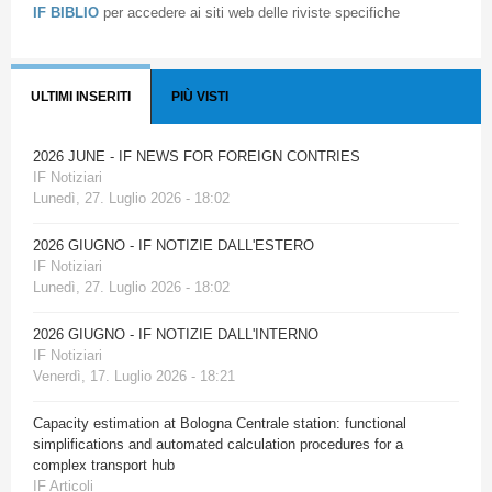
IF BIBLIO
per accedere ai siti web delle riviste specifiche
ULTIMI INSERITI
PIÙ VISTI
2026 JUNE - IF NEWS FOR FOREIGN CONTRIES
IF Notiziari
Lunedì, 27. Luglio 2026 - 18:02
2026 GIUGNO - IF NOTIZIE DALL'ESTERO
IF Notiziari
Lunedì, 27. Luglio 2026 - 18:02
2026 GIUGNO - IF NOTIZIE DALL'INTERNO
IF Notiziari
Venerdì, 17. Luglio 2026 - 18:21
Capacity estimation at Bologna Centrale station: functional
simplifications and automated calculation procedures for a
complex transport hub
IF Articoli