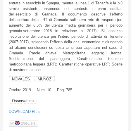
entrata in esercizio in Spagna, mentre la linea 1 di Tenerife è la più
simile esistente, inserendo nel contesto i primi risultati
dell’esercizio di Granada. Il documento descrive l’effetto
dell’apertura della LRT di Granada sull’intera rete di trasporto (un
aumento del 6,5% dell’utenza media giornaliera per il periodo
gennaio-settembre 2018 in relazione al 2017). Si analizza
l’evoluzione dell’utenza per l’intero periodo di attività di Tenerife
(2007-2017), spiegando l’effetto della crisi economica e giungendo
ad alcune conclusioni su cosa ci si può aspettare nel caso di
Granada. Parole chiave: Metropolitana leggera; Utenza;
Soddisfazione del passeggero; Caratteristiche tecniche
metropolitana leggera (LRT); Caratteristiche operative LRT; Scelte
di movimentazione.
NOVALES
MUÑOZ
Ottobre
2019
Num. 10
Pag. 785
Osservatorio
DOWNLOAD FILE
ENGLISH