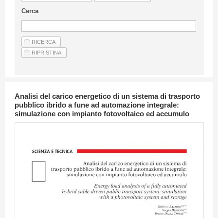
Linee Guida Per Gli Autori
Cerca
Privacy Policy
Articoli
Shop
Fornitori di prodotti e servizi
Analisi del carico energetico di un sistema di trasporto
pubblico ibrido a fune ad automazione integrale:
simulazione con impianto fotovoltaico ed accumulo