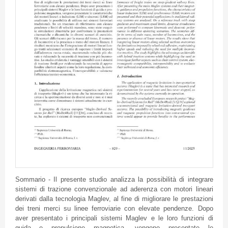
Sommario - Il presente studio analizza la possibilità di integrare
sistemi di trazione convenzionale ad aderenza con motori lineari
derivati dalla tecnologia Maglev, al fine di migliorare le prestazioni
dei treni merci su linee ferroviarie con elevate pendenze. Dopo
aver presentato i principali sistemi Maglev e le loro funzioni di
guida e propulsione magnetica, vengono presentate le