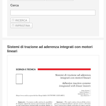
Linee Guida Per Gli Autori
Cerca
Privacy Policy
Articoli
Shop
Fornitori di prodotti e servizi
Sistemi di trazione ad aderenza integrati con motori
lineari