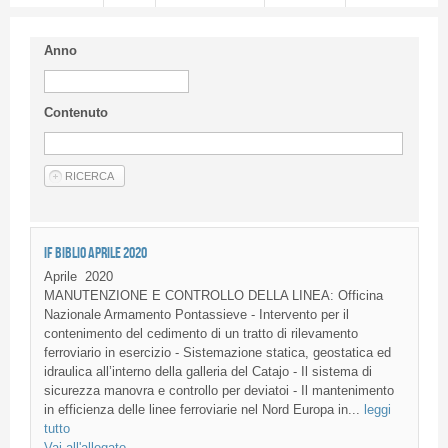
Anno
Contenuto
IF BIBLIO APRILE 2020
Aprile
2020
MANUTENZIONE E CONTROLLO DELLA LINEA: Officina
Nazionale Armamento Pontassieve - Intervento per il
contenimento del cedimento di un tratto di rilevamento
ferroviario in esercizio - Sistemazione statica, geostatica ed
idraulica all’interno della galleria del Catajo - Il sistema di
sicurezza manovra e controllo per deviatoi - Il mantenimento
in efficienza delle linee ferroviarie nel Nord Europa in...
leggi
tutto
Vai all'allegato