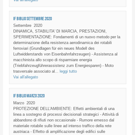
IF BIBLIO SETTEMBRE 2020
Settembre
2020
DINAMICA, STABILITA' DI MARCIA, PRESTAZIONI,
SPERIMENTAZIONE: Fondamenti di un nuovo metodo per la
determinazione della resistenza aerodinamica dei rotabili
ferroviari (Grundlagen für ein neues Modell des
Luftwidderstands von Eisenbahnfahrzeugen) - Assistenza al
macchinista allo scopo di risparmiare energia
(Triebfahrzeugführerassistenz zum Energiesparen) - Moto
trasversale associato al...
leggi tutto
Vai all'allegato
IF BIBLIO MARZO 2020
Marzo
2020
PROTEZIONE DELL'AMBIENTE: Effetti ambientali di una
linea a sostegno di processi decisionali strategici - Attività di
abbandono di rifiuti non occasionale - Rumore emesso dal
materiale rotabile sulle linee ad intenso traffico della rete
austriaca - Effetto di amplificazione degli edifici sulle