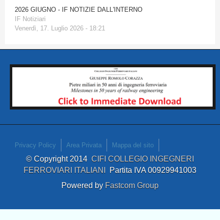
2026 GIUGNO - IF NOTIZIE DALL'INTERNO
IF Notiziari
Venerdì, 17. Luglio 2026 - 18:21
Privacy Policy
Area Privata
Mappa del sito
© Copyright 2014
CIFI COLLEGIO INGEGNERI
FERROVIARI ITALIANI
Partita IVA 00929941003
Powered by
Fastcom Group