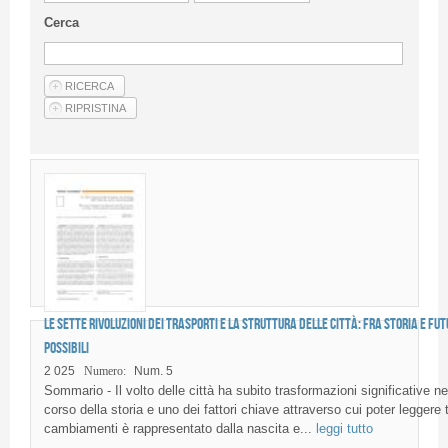
Linee Guida Per Gli Autori
Cerca
Privacy Policy
Articoli
Shop
Fornitori di prodotti e servizi
Le sette rivoluzioni dei trasporti e la struttura delle città: fra storia e fut
possibili
2 025
Numero:
Num. 5
Sommario - Il volto delle città ha subito trasformazioni significative ne
corso della storia e uno dei fattori chiave attraverso cui poter leggere t
cambiamenti è rappresentato dalla nascita e...
leggi tutto