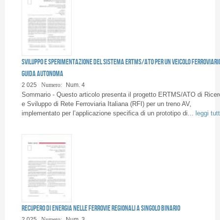
Sviluppo e sperimentazione del sistema ERTMS/ATO per un veicolo ferroviari
guida autonoma
2 025
Numero:
Num. 4
Sommario - Questo articolo presenta il progetto ERTMS/ATO di Ricer
e Sviluppo di Rete Ferroviaria Italiana (RFI) per un treno AV,
implementato per l’applicazione specifica di un prototipo di...
leggi tut
Recupero di energia nelle ferrovie regionali a singolo binario
2 025
Numero:
Num. 3