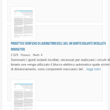
Progetto e verifiche di laboratorio dell’ABJ, un giunto isolante incollato
innovativo
2 025
Numero:
Num. 4
Sommario I giunti isolanti incollati, necessari per realizzare i circuiti di
binario ove venga utilizzato il blocco elettrico automatico quale siste
di distanziamento, sono componenti meccanici del...
leggi tutto