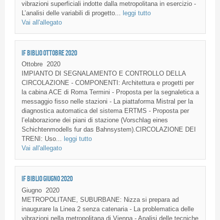
vibrazioni superficiali indotte dalla metropolitana in esercizio -
L’analisi delle variabili di progetto...
leggi tutto
Vai all'allegato
IF BIBLIO OTTOBRE 2020
Ottobre
2020
IMPIANTO DI SEGNALAMENTO E CONTROLLO DELLA
CIRCOLAZIONE - COMPONENTI: Architettura e progetti per
la cabina ACE di Roma Termini - Proposta per la segnaletica a
messaggio fisso nelle stazioni - La piattaforma Mistral per la
diagnostica automatica del sistema ERTMS - Proposta per
l’elaborazione dei piani di stazione (Vorschlag eines
Schichtenmodells fur das Bahnsystem).CIRCOLAZIONE DEI
TRENI: Uso...
leggi tutto
Vai all'allegato
IF BIBLIO GIUGNO 2020
Giugno
2020
METROPOLITANE, SUBURBANE: Nizza si prepara ad
inaugurare la Linea 2 senza catenaria - La problematica delle
vibrazioni nella metropolitana di Vienna - Analisi delle tecniche