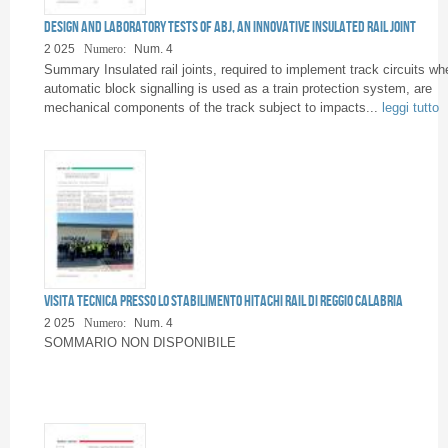
Pagine
Design and laboratory tests of ABJ, an innovative insulated rail joint
2 025
Numero:
Num. 4
Summary Insulated rail joints, required to implement track circuits wh
automatic block signalling is used as a train protection system, are
mechanical components of the track subject to impacts...
leggi tutto
Visita tecnica presso lo stabilimento HITACHI RAIL di Reggio Calabria
2 025
Numero:
Num. 4
SOMMARIO NON DISPONIBILE