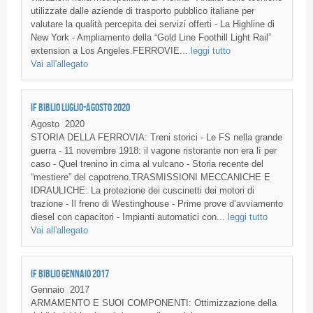
utilizzate dalle aziende di trasporto pubblico italiane per
valutare la qualità percepita dei servizi offerti - La Highline di
New York - Ampliamento della “Gold Line Foothill Light Rail”
extension a Los Angeles.FERROVIE...
leggi tutto
Vai all'allegato
IF BIBLIO LUGLIO-AGOSTO 2020
Agosto
2020
STORIA DELLA FERROVIA: Treni storici - Le FS nella grande
guerra - 11 novembre 1918: il vagone ristorante non era lì per
caso - Quel trenino in cima al vulcano - Storia recente del
“mestiere” del capotreno.TRASMISSIONI MECCANICHE E
IDRAULICHE: La protezione dei cuscinetti dei motori di
trazione - Il freno di Westinghouse - Prime prove d’avviamento
diesel con capacitori - Impianti automatici con...
leggi tutto
Vai all'allegato
IF BIBLIO GENNAIO 2017
Gennaio
2017
ARMAMENTO E SUOI COMPONENTI: Ottimizzazione della