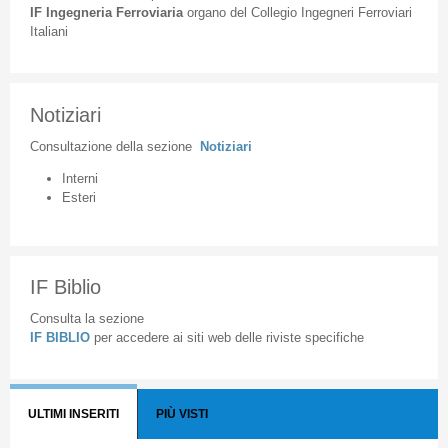
IF
Ingegneria
Ferroviaria
organo
del
Collegio
Ingegneri
Ferroviari
Italiani
Notiziari
Consultazione
della
sezione
Notiziari
Interni
Esteri
IF Biblio
Consulta la sezione
IF BIBLIO
per accedere ai siti web delle riviste specifiche
ULTIMI INSERITI
PIÙ VISTI