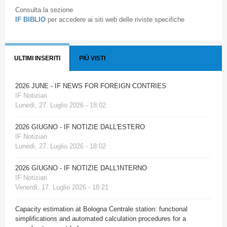
Consulta la sezione
IF BIBLIO
per accedere ai siti web delle riviste specifiche
ULTIMI INSERITI
PIÙ VISTI
2026 JUNE - IF NEWS FOR FOREIGN CONTRIES
IF Notiziari
Lunedì, 27. Luglio 2026 - 18:02
2026 GIUGNO - IF NOTIZIE DALL'ESTERO
IF Notiziari
Lunedì, 27. Luglio 2026 - 18:02
2026 GIUGNO - IF NOTIZIE DALL'INTERNO
IF Notiziari
Venerdì, 17. Luglio 2026 - 18:21
Capacity estimation at Bologna Centrale station: functional
simplifications and automated calculation procedures for a