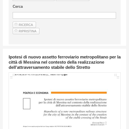
Linee Guida Per Gli Autori
Cerca
Privacy Policy
Articoli
Shop
Fornitori di prodotti e servizi
Ipotesi di nuovo assetto ferroviario metropolitano per la
città di Messina nel contesto della realizzazione
dell'attraversamento stabile dello Stretto