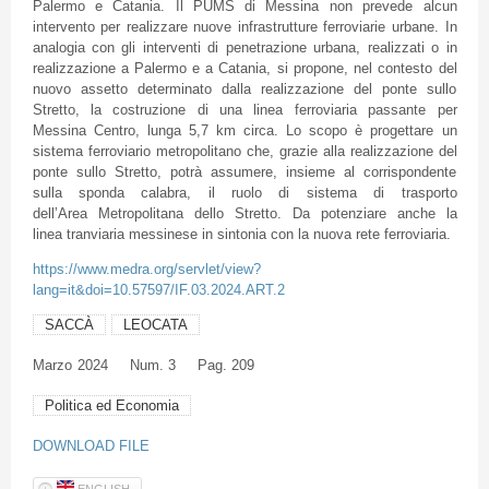
Palermo e Catania. Il PUMS di Messina non prevede alcun
intervento per realizzare nuove infrastrutture ferroviarie urbane. In
analogia con gli interventi di penetrazione urbana, realizzati o in
realizzazione a Palermo e a Catania, si propone, nel contesto del
nuovo assetto determinato dalla realizzazione del ponte sullo
Stretto, la costruzione di una linea ferroviaria passante per
Messina Centro, lunga 5,7 km circa. Lo scopo è progettare un
sistema ferroviario metropolitano che, grazie alla realizzazione del
ponte sullo Stretto, potrà assumere, insieme al corrispondente
sulla sponda calabra, il ruolo di sistema di trasporto
dell’Area Metropolitana dello Stretto. Da potenziare anche la
linea tranviaria messinese in sintonia con la nuova rete ferroviaria.
https://www.medra.org/servlet/view?
lang=it&doi=10.57597/IF.03.2024.ART.2
SACCÀ
LEOCATA
Marzo
2024
Num. 3
Pag. 209
Politica ed Economia
DOWNLOAD FILE