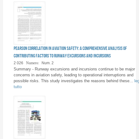
Pearson Correlation in Aviation Safety: A Comprehensive Analysis of
Contributing Factors to Runway Excursions and Incursions
2 026
Numero:
Num. 2
Summary - Runway excursions and incursions continue to be major
concerns in aviation safety, leading to operational interruptions and
possible risks. This study investigates the reasons behind these...
le
tutto