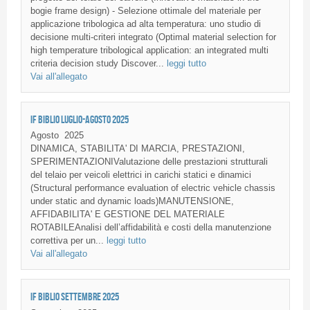
bogie frame design) - Selezione ottimale del materiale per
applicazione tribologica ad alta temperatura: uno studio di
decisione multi-criteri integrato (Optimal material selection for
high temperature tribological application: an integrated multi
criteria decision study Discover...
leggi tutto
Vai all'allegato
IF BIBLIO LUGLIO-AGOSTO 2025
Agosto
2025
DINAMICA, STABILITA' DI MARCIA, PRESTAZIONI,
SPERIMENTAZIONIValutazione delle prestazioni strutturali
del telaio per veicoli elettrici in carichi statici e dinamici
(Structural performance evaluation of electric vehicle chassis
under static and dynamic loads)MANUTENSIONE,
AFFIDABILITA' E GESTIONE DEL MATERIALE
ROTABILEAnalisi dell’affidabilità e costi della manutenzione
correttiva per un...
leggi tutto
Vai all'allegato
IF BIBLIO SETTEMBRE 2025