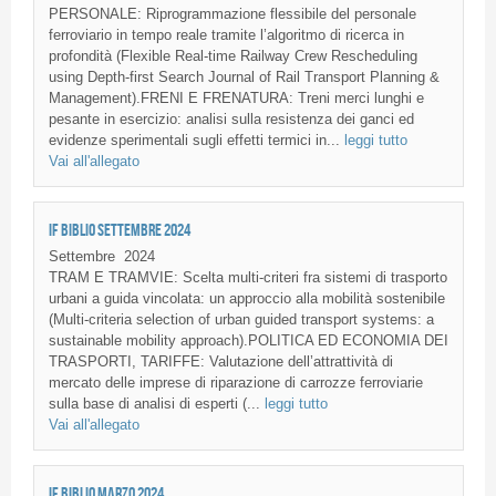
PERSONALE: Riprogrammazione flessibile del personale
ferroviario in tempo reale tramite l’algoritmo di ricerca in
profondità (Flexible Real-time Railway Crew Rescheduling
using Depth-first Search Journal of Rail Transport Planning &
Management).FRENI E FRENATURA: Treni merci lunghi e
pesante in esercizio: analisi sulla resistenza dei ganci ed
evidenze sperimentali sugli effetti termici in...
leggi tutto
Vai all'allegato
IF BIBLIO SETTEMBRE 2024
Settembre
2024
TRAM E TRAMVIE: Scelta multi-criteri fra sistemi di trasporto
urbani a guida vincolata: un approccio alla mobilità sostenibile
(Multi-criteria selection of urban guided transport systems: a
sustainable mobility approach).POLITICA ED ECONOMIA DEI
TRASPORTI, TARIFFE: Valutazione dell’attrattività di
mercato delle imprese di riparazione di carrozze ferroviarie
sulla base di analisi di esperti (...
leggi tutto
Vai all'allegato
IF BIBLIO MARZO 2024