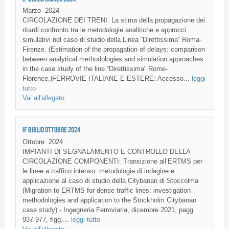
Marzo
2024
CIRCOLAZIONE DEI TRENI: La stima della propagazione dei
ritardi:confronto tra le metodologie analitiche e approcci
simulativi nel caso di studio della Linea “Direttissima” Roma-
Firenze. (Estimation of the propagation of delays: comparison
between analytical methodologies and simulation approaches
in the case study of the line “Direttissima” Rome-
Florence.)FERROVIE ITALIANE E ESTERE: Accesso...
leggi
tutto
Vai all'allegato
IF BIBLIO OTTOBRE 2024
Ottobre
2024
IMPIANTI DI SEGNALAMENTO E CONTROLLO DELLA
CIRCOLAZIONE COMPONENTI: Transizione all’ERTMS per
le linee a traffico intenso: metodologie di indagine e
applicazione al caso di studio della Citybanan di Stoccolma
(Migration to ERTMS for dense traffic lines: investigation
methodologies and application to the Stockholm Citybanan
case study) - Ingegneria Ferroviaria, dicembre 2021, pagg.
937-977, figg....
leggi tutto