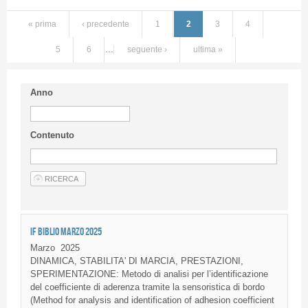
« prima
‹ precedente
1
2
3
4
5
6
…
seguente ›
ultima »
Anno
Contenuto
IF BIBLIO MARZO 2025
Marzo
2025
DINAMICA, STABILITA' DI MARCIA, PRESTAZIONI,
SPERIMENTAZIONE: Metodo di analisi per l’identificazione
del coefficiente di aderenza tramite la sensoristica di bordo
(Method for analysis and identification of adhesion coefficient