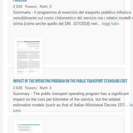
2 026
Numero:
Num. 3
Sommario - Il programma di esercizio del trasporto pubblico influisce
sensibilmente sul costo chilometrico del servizio ma i relativi modelli 
stima (come anche quello del DM. 157/2018) non...
leggi tutto
Impact of the operating program on the public transport standard cost
2 026
Numero:
Num. 3
Summary - The public transport operating program has a significant
impact on the cost per kilometer of the service, but the related
estimation models (such as that of Italian Ministerial Decree 157/...
le
tutto