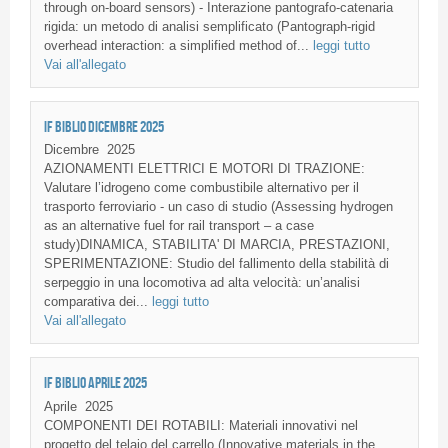
through on-board sensors) - Interazione pantografo-catenaria
rigida: un metodo di analisi semplificato (Pantograph-rigid
overhead interaction: a simplified method of...
leggi tutto
Vai all'allegato
IF BIBLIO DICEMBRE 2025
Dicembre
2025
AZIONAMENTI ELETTRICI E MOTORI DI TRAZIONE:
Valutare l’idrogeno come combustibile alternativo per il
trasporto ferroviario - un caso di studio (Assessing hydrogen
as an alternative fuel for rail transport – a case
study)DINAMICA, STABILITA' DI MARCIA, PRESTAZIONI,
SPERIMENTAZIONE: Studio del fallimento della stabilità di
serpeggio in una locomotiva ad alta velocità: un’analisi
comparativa dei...
leggi tutto
Vai all'allegato
IF BIBLIO APRILE 2025
Aprile
2025
COMPONENTI DEI ROTABILI: Materiali innovativi nel
progetto del telaio del carrello (Innovative materials in the