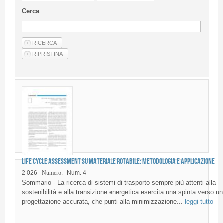
Linee Guida Per Gli Autori
Cerca
Privacy Policy
Articoli
Shop
Fornitori di prodotti e servizi
Life Cycle Assessment su materiale rotabile: metodologia e applicazione
2 026
Numero:
Num. 4
Sommario - La ricerca di sistemi di trasporto sempre più attenti alla
sostenibilità e alla transizione energetica esercita una spinta verso un
progettazione accurata, che punti alla minimizzazione...
leggi tutto