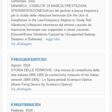
Settembre
2025
DINAMICA, STABILITA' DI MARCIA,PRESTAZIONI,
SPERIMENTAZIONESull’uso dei geofoni a bassa frequenza
per lo studio delle vibrazioni ferroviare (On the Use of
Geophones in the Low-Frequency Regime to Study Rail
Vibrations).Vibrazioni trasmesse dal terreno causate da
traversine ferroviarie non supportate in binari zavorrati
(Ground-Borne Vibrations Caused by Unsupported Railway
Sleepers in Ballasted...
leggi tutto
Vai all'allegato
IF BIBLIO LUGLIO-AGOSTO 2024
Agosto
2024
STORIA DELLE FERROVIE: Una misura di connettività della
rete italiana:1885-1905 (A connectivity measure of the Italian
network:1885-1905) - Lo Spara-petardi Scartazzi-Opessi
(Alarm Firing Device by Scartazzi-Opessi)
Vai all'allegato
IF BIBLIO FEBBRAIO 2024
Febbraio
2024