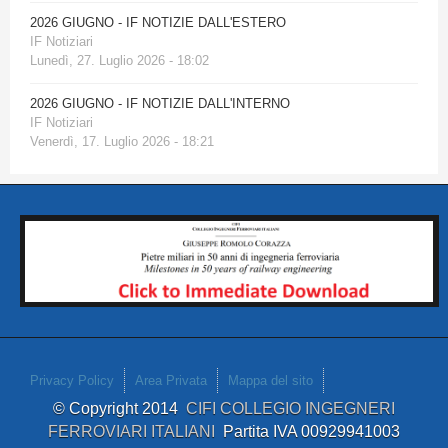
2026 GIUGNO - IF NOTIZIE DALL'ESTERO
IF Notiziari
Lunedì, 27. Luglio 2026 - 18:02
2026 GIUGNO - IF NOTIZIE DALL'INTERNO
IF Notiziari
Venerdì, 17. Luglio 2026 - 18:21
Privacy Policy
Area Privata
Mappa del sito
© Copyright 2014
CIFI COLLEGIO INGEGNERI
FERROVIARI ITALIANI
Partita IVA 00929941003