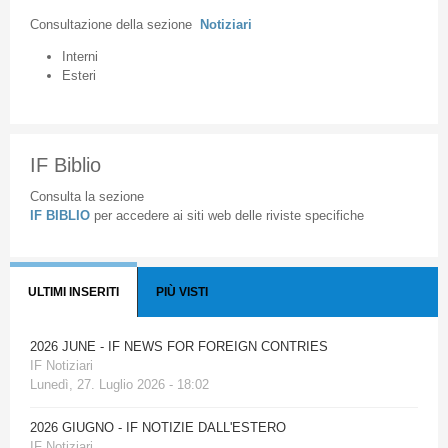
Consultazione
della
sezione
Notiziari
Interni
Esteri
IF Biblio
Consulta la sezione
IF BIBLIO
per accedere ai siti web delle riviste specifiche
ULTIMI INSERITI
PIÙ VISTI
2026 JUNE - IF NEWS FOR FOREIGN CONTRIES
IF Notiziari
Lunedì, 27. Luglio 2026 - 18:02
2026 GIUGNO - IF NOTIZIE DALL'ESTERO
IF Notiziari