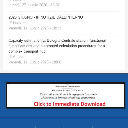
Lunedì, 27. Luglio 2026 - 18:02
2026 GIUGNO - IF NOTIZIE DALL'INTERNO
IF Notiziari
Venerdì, 17. Luglio 2026 - 18:21
Capacity estimation at Bologna Centrale station: functional
simplifications and automated calculation procedures for a
complex transport hub
IF Articoli
Venerdì, 17. Luglio 2026 - 18:00