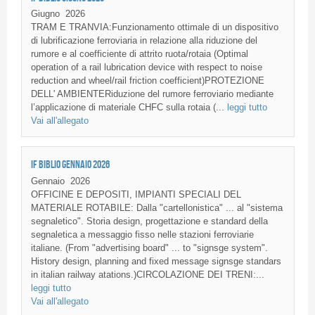
Giugno
2026
TRAM E TRANVIA:Funzionamento ottimale di un dispositivo
di lubrificazione ferroviaria in relazione alla riduzione del
rumore e al coefficiente di attrito ruota/rotaia (Optimal
operation of a rail lubrication device with respect to noise
reduction and wheel/rail friction coefficient)PROTEZIONE
DELL' AMBIENTERiduzione del rumore ferroviario mediante
l’applicazione di materiale CHFC sulla rotaia (...
leggi tutto
Vai all'allegato
IF BIBLIO GENNAIO 2026
Gennaio
2026
OFFICINE E DEPOSITI, IMPIANTI SPECIALI DEL
MATERIALE ROTABILE: Dalla "cartellonistica" ... al "sistema
segnaletico". Storia design, progettazione e standard della
segnaletica a messaggio fisso nelle stazioni ferroviarie
italiane. (From "advertising board" ... to "signsge system".
History design, planning and fixed message signsge standars
in italian railway atations.)CIRCOLAZIONE DEI TRENI:...
leggi tutto
Vai all'allegato