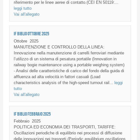
riferimento per le linee aeree di contatto.(CEI EN 50119:...
leggi tutto
Vai all'allegato
IF BIBLIO OTTOBRE 2025
Ottobre
2025
MANUTENZIONE E CONTROLLO DELLA LINEA:
Innovazione nella manutenzione di carrelli ferroviari mediante
l’utilizzo di un sistema di pesatura portatile (Innovation in
railway bogie maintenance using a portable weighing system)
- Analisi delle caratteristiche di carico del fondo della guida di
affluenza ad alta velocità in fattori casuali (Load
characteristics analysis of the high-speed turnout rail...
leggi
tutto
Vai all'allegato
IF BIBLIO FEBBRAIO 2025
Febbraio
2025
POLITICA ED ECONOMIA DEI TRASPORTI, TARIFFE:
Oscillazioni periodiche di equilibrio nei processi di diffusione
delle innovazioni nei trasporti (Periodic equilibrium oscillations