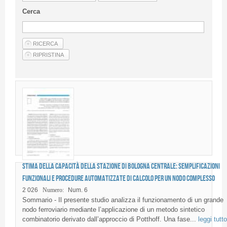
Linee Guida Per Gli Autori
Cerca
Privacy Policy
Articoli
Shop
Fornitori di prodotti e servizi
Stima della capacità della stazione di Bologna Centrale: semplificazioni
funzionali e procedure automatizzate di calcolo per un nodo complesso
2 026
Numero:
Num. 6
Sommario - Il presente studio analizza il funzionamento di un grande
nodo ferroviario mediante l’applicazione di un metodo sintetico
combinatorio derivato dall’approccio di Potthoff. Una fase...
leggi tutto