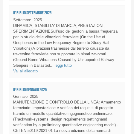
IF BIBLIO SETTEMBRE 2025
Settembre
2025
DINAMICA, STABILITA' DI MARCIA,PRESTAZIONI,
SPERIMENTAZIONESull’uso dei geofoni a bassa frequenza
per lo studio delle vibrazioni ferroviare (On the Use of
Geophones in the Low-Frequency Regime to Study Rail
Vibrations).Vibrazioni trasmesse dal terreno causate da
traversine ferroviarie non supportate in binari zavorrati
(Ground-Borne Vibrations Caused by Unsupported Railway
Sleepers in Ballasted...
leggi tutto
Vai all'allegato
IF BIBLIO GENNAIO 2025
Gennaio
2025
MANUTENZIONE E CONTROLLO DELLA LINEA: Armamento
ferroviario: impostazione e verifica dei requisiti di progetto
tramite un modello quantitativo ingegneristico preliminare.
(Trackwork-systems: design requirements settingnand
verification by a preliminary quantitative engineering model) -
CEI EN 50119:2021-01 La nuova edizione della norma di