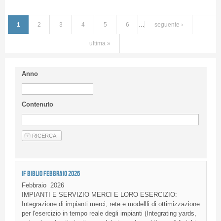
1
2
3
4
5
6
…
seguente ›
ultima »
Anno
Contenuto
IF BIBLIO FEBBRAIO 2026
Febbraio
2026
IMPIANTI E SERVIZIO MERCI E LORO ESERCIZIO:
Integrazione di impianti merci, rete e modellli di ottimizzazione
per l'esercizio in tempo reale degli impianti (Integrating yards,