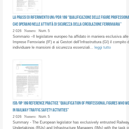
Pagine
La prassi di riferimento UNI/PdR 189 “Qualificazione delle figure professiona
che operano nelle attività di sicurezza della circolazione ferroviaria”
2 026
Numero:
Num. 5
Sommario –Il legislatore europeo ha affidato in maniera esclusiva alle
Imprese Ferroviarie (IF) e ai Gestori dell’Infrastruttura (GI) il compito d
individuare le mansioni di sicurezza essenziali...
leggi tutto
ISB/RP 189 reference practice “Qualification of professional figures who w
in railway traffic safety activities”
2 026
Numero:
Num. 5
Summary - The European legislator has exclusively entrusted Railwa
Undertakings (RUs) and Infrastructure Managers (IMs) with the task o