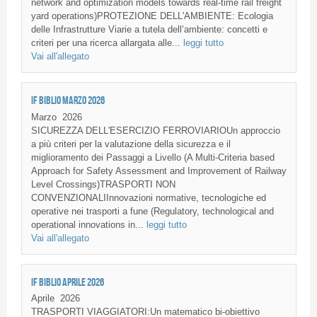
network and optimization models towards real-time rail freight
yard operations)PROTEZIONE DELL'AMBIENTE: Ecologia
delle Infrastrutture Viarie a tutela dell’ambiente: concetti e
criteri per una ricerca allargata alle...
leggi tutto
Vai all'allegato
IF BIBLIO MARZO 2026
Marzo
2026
SICUREZZA DELL'ESERCIZIO FERROVIARIOUn approccio
a più criteri per la valutazione della sicurezza e il
miglioramento dei Passaggi a Livello (A Multi-Criteria based
Approach for Safety Assessment and Improvement of Railway
Level Crossings)TRASPORTI NON
CONVENZIONALIInnovazioni normative, tecnologiche ed
operative nei trasporti a fune (Regulatory, technological and
operational innovations in...
leggi tutto
Vai all'allegato
IF BIBLIO APRILE 2026
Aprile
2026
TRASPORTI VIAGGIATORI:Un matematico bi-obiettivo