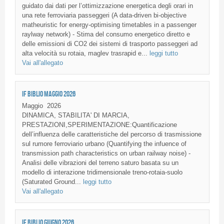
guidato dai dati per l’ottimizzazione energetica degli orari in
una rete ferroviaria passeggeri (A data-driven bi-objective
matheuristic for energy-optimising timetables in a passenger
raylway network) - Stima del consumo energetico diretto e
delle emissioni di CO2 dei sistemi di trasporto passeggeri ad
alta velocità su rotaia, maglev trasrapid e...
leggi tutto
Vai all'allegato
IF BIBLIO MAGGIO 2026
Maggio
2026
DINAMICA, STABILITA' DI MARCIA,
PRESTAZIONI,SPERIMENTAZIONE:Quantificazione
dell’influenza delle caratteristiche del percorso di trasmissione
sul rumore ferroviario urbano (Quantifying the infuence of
transmission path characteristics on urban railway noise) -
Analisi delle vibrazioni del terreno saturo basata su un
modello di interazione tridimensionale treno-rotaia-suolo
(Saturated Ground...
leggi tutto
Vai all'allegato
IF BIBLIO GIUGNO 2026