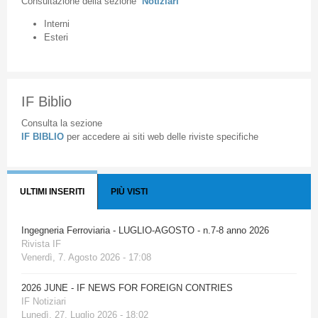
Consultazione
della
sezione
Notiziari
Interni
Esteri
IF Biblio
Consulta la sezione
IF BIBLIO
per accedere ai siti web delle riviste specifiche
ULTIMI INSERITI
PIÙ VISTI
Ingegneria Ferroviaria - LUGLIO-AGOSTO - n.7-8 anno 2026
Rivista IF
Venerdì, 7. Agosto 2026 - 17:08
2026 JUNE - IF NEWS FOR FOREIGN CONTRIES
IF Notiziari
Lunedì, 27. Luglio 2026 - 18:02