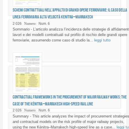
Schemi contrattuali nell’appalto di grandi opere ferroviarie: il caso della
linea ferroviaria alta velocità Kenitra–Marrakech
2 026
Numero:
Num. 6
Sommario - L’articolo analizza l’incidenza delle strategie di affidament
lavori e dei modelli contrattuali sul profilo di rischio delle grandi opere
ferroviarie, assumendo come caso di studio la...
leggi tutto
Contractual frameworks in the procurement of major railway works: the
case of the Kénitra–Marrakech High-Speed Rail line
2 026
Numero:
Num. 6
Summary - This article analyzes the impact of procurement strategie
and contractual models on the risk profile of major railway projects,
using the new Kénitra–Marrakech high-speed line as a case...
leggi tu