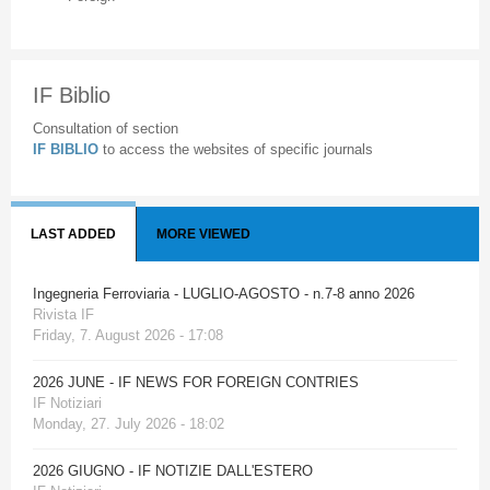
IF Biblio
Consultation of section
IF BIBLIO
to access the websites of specific journals
LAST ADDED
MORE VIEWED
Ingegneria Ferroviaria - LUGLIO-AGOSTO - n.7-8 anno 2026
Rivista IF
Friday, 7. August 2026 - 17:08
2026 JUNE - IF NEWS FOR FOREIGN CONTRIES
IF Notiziari
Monday, 27. July 2026 - 18:02
2026 GIUGNO - IF NOTIZIE DALL'ESTERO