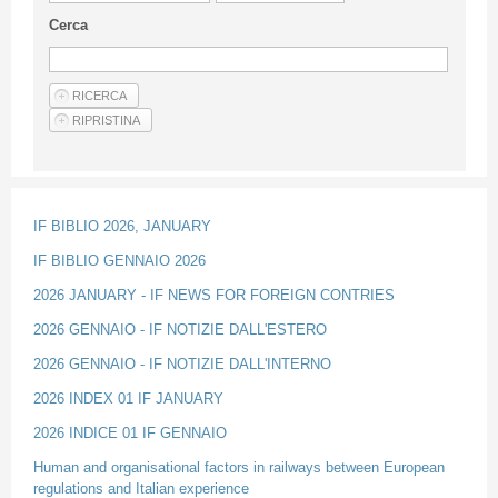
Guideline for authors
Cerca
Privacy & Policy
Articles
Shop
Suppliers of products and services
IF BIBLIO 2026, JANUARY
IF BIBLIO GENNAIO 2026
2026 JANUARY - IF NEWS FOR FOREIGN CONTRIES
2026 GENNAIO - IF NOTIZIE DALL'ESTERO
2026 GENNAIO - IF NOTIZIE DALL'INTERNO
2026 INDEX 01 IF JANUARY
2026 INDICE 01 IF GENNAIO
Human and organisational factors in railways between European
regulations and Italian experience