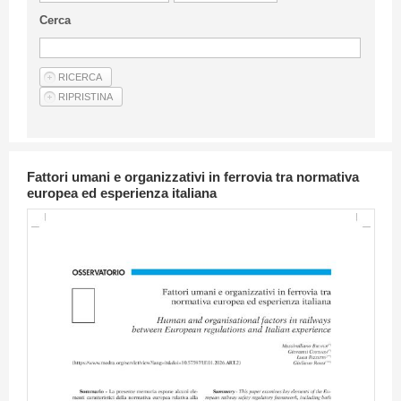
Linee Guida Per Gli Autori
Cerca
Privacy Policy
Articoli
Shop
Fornitori di prodotti e servizi
Fattori umani e organizzativi in ferrovia tra normativa
europea ed esperienza italiana