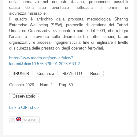
della normativa nel contesto italiano, proponendo possibili
cause della sua eventuale inefficacia in termini di
sicurezza misurabile.
Il quadro è arricchito dalla proposta metodologica Sharing
Enterprise Well-being (SEW), protocollo di gestione dei Fattori
Umani ed Organizzativi sviluppato a partire dal 2009, che integra
l’analisi e l’intervento sulle dinamiche tra fattori umani, fattori
organizzativi e processi ingegneristici al fine di migliorare il livello
di sicurezza delle prestazioni degli operatori ferroviari.
https://www.medra.org/servlet/view?
lang=it&doi=10.57597/IF.01.2026.ART.2
BRUNER
Costanza
RIZZETTO
Rossi
Gennaio
2026
Num. 1
Pag. 39
Osservatorio
Link a CIFI shop
ENGLISH