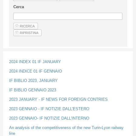
Guideline for authors
Cerca
Privacy & Policy
Articles
Shop
Suppliers of products and services
2024 INDEX 01 IF JANUARY
2024 INDICE 01 IF GENNAIO
IF BIBLIO 2023, JANUARY
IF BIBLIO GENNAIO 2023
2023 JANUARY - IF NEWS FOR FOREIGN CONTRIES
2023 GENNAIO - IF NOTIZIE DALL'ESTERO
2023 GENNAIO- IF NOTIZIE DALL'INTERNO
An analysis of the competitiveness of the new Turin-Lyon railway
line