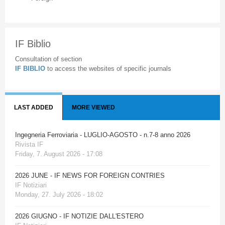
IF Biblio
Consultation of section
IF BIBLIO
to access the websites of specific journals
LAST ADDED
MORE VIEWED
Ingegneria Ferroviaria - LUGLIO-AGOSTO - n.7-8 anno 2026
Rivista IF
Friday, 7. August 2026 - 17:08
2026 JUNE - IF NEWS FOR FOREIGN CONTRIES
IF Notiziari
Monday, 27. July 2026 - 18:02
2026 GIUGNO - IF NOTIZIE DALL'ESTERO