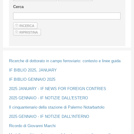
Guideline for authors
Cerca
Privacy & Policy
Articles
Shop
Suppliers of products and services
Ricerche di dottorato in campo ferroviario: contesto e linee guida
IF BIBLIO 2025, JANUARY
IF BIBLIO GENNAIO 2025
2025 JANUARY - IF NEWS FOR FOREIGN CONTRIES
2025 GENNAIO - IF NOTIZIE DALL'ESTERO
Il cinquantenario della stazione di Palermo Notarbartolo
2025 GENNAIO - IF NOTIZIE DALL'INTERNO
Ricordo di Giovanni Marchi