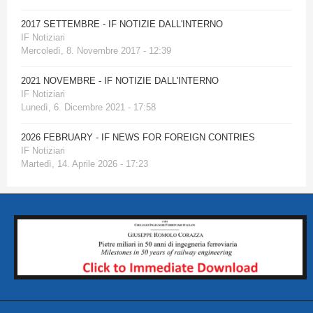
2017 SETTEMBRE - IF NOTIZIE DALL'INTERNO
IF Notiziari
Mercoledì, 8. Novembre 2017 - 12:39
2021 NOVEMBRE - IF NOTIZIE DALL'INTERNO
IF Notiziari
Lunedì, 6. Dicembre 2021 - 17:58
2026 FEBRUARY - IF NEWS FOR FOREIGN CONTRIES
IF Notiziari
Martedì, 14. Aprile 2026 - 17:23