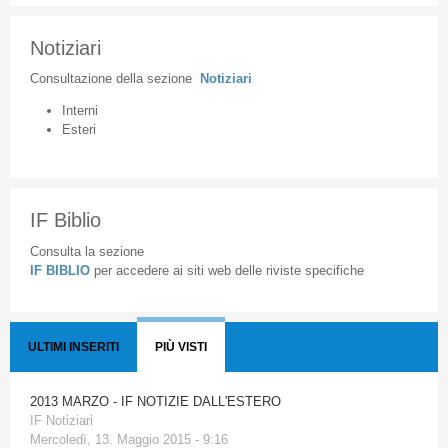
Notiziari
Consultazione
della
sezione
Notiziari
Interni
Esteri
IF Biblio
Consulta la sezione
IF BIBLIO
per accedere ai siti web delle riviste specifiche
ULTIMI INSERITI
PIÙ VISTI
2013 MARZO - IF NOTIZIE DALL'ESTERO
IF Notiziari
Mercoledì, 13. Maggio 2015 - 9:16