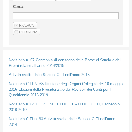
Linee Guida Per Gli Autori
Cerca
Privacy Policy
Articoli
Shop
Fornitori di prodotti e servizi
Notiziario n. 67 Cerimonia di consegna delle Borse di Studio e dei
Premi relativi all’anno 2014/2015
Attività svolte dalle Sezioni CIFI nell’anno 2015
Notiziario CIFI N. 65 Riunione degli Organi Collegiali del 10 maggio
2016 Elezioni della Presidenza e dei Revisori dei Conti per il
Quadriennio 2016-2019
Notiziario n. 64 ELEZIONI DEI DELEGATI DEL CIFI Quadriennio
2016-2019
Notiziario CIFI n. 63 Attività svolte dalle Sezioni CIFI nell’anno
2014