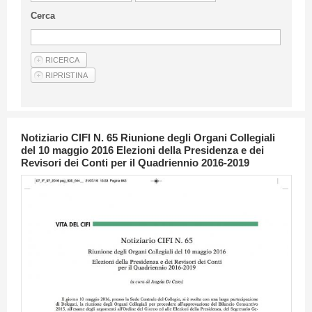
Linee Guida Per Gli Autori
Cerca
Privacy Policy
Articoli
Shop
Fornitori di prodotti e servizi
Notiziario CIFI N. 65 Riunione degli Organi Collegiali
del 10 maggio 2016 Elezioni della Presidenza e dei
Revisori dei Conti per il Quadriennio 2016-2019