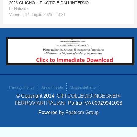
2026 GIUGNO - IF NOTIZIE DALL'INTERNO
IF Notiziari
Venerdì, 17. Luglio 2026 - 18:21
Privacy Policy
Area Privata
Mappa del sito
© Copyright 2014
CIFI COLLEGIO INGEGNERI
FERROVIARI ITALIANI
Partita IVA 00929941003
Powered by
Fastcom Group