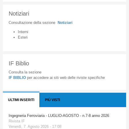
Notiziari
Consultazione
della
sezione
Notiziari
Interni
Esteri
IF Biblio
Consulta la sezione
IF BIBLIO
per accedere ai siti web delle riviste specifiche
ULTIMI INSERITI
PIÙ VISTI
Ingegneria Ferroviaria - LUGLIO-AGOSTO - n.7-8 anno 2026
Rivista IF
Venerdì, 7. Agosto 2026 - 17:08