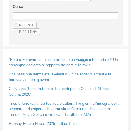
Linee Guida Per Gli Autori
Cerca
Privacy Policy
Articoli
Shop
Fornitori di prodotti e servizi
“Porti e Ferrovie: un binario tronco o un viaggio intermodale?” Un
convegno dedicato al rapporto tra porti e ferrovia
Una passione senza età “Genesi di un calendario” I treni e la
ferrovia visti dai giovani
Convegno “Infrastrutture e Trasporti per le Olimpiadi Milano –
Cortina 2026”
Trieste ferroviaria, tra tecnica e cultura Tre giorni all’insegna della
scoperta e riscoperta della tranvia di Opicina e delle linee tra
Trieste, Nova Gorica e Gorizia – 17 ottobre 2025
Railway Forum Napoli 2025 – Slab Track