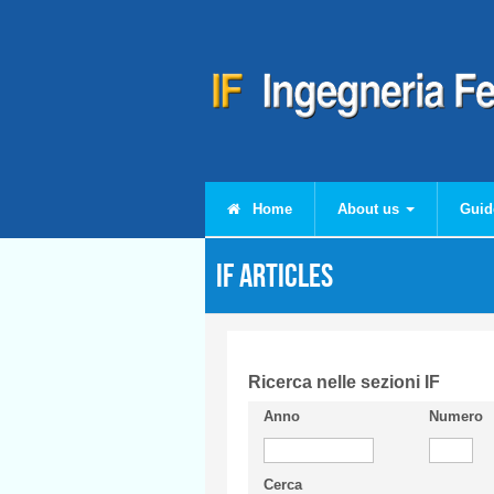
Skip to main content
Home
About us
Guid
IF articles
Ricerca nelle sezioni IF
Anno
Numero
Cerca