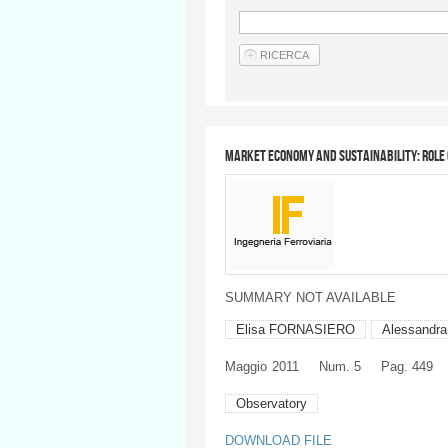
Market economy and sustainability: role 
SUMMARY NOT AVAILABLE
Elisa FORNASIERO
Alessandr
Maggio
2011
Num. 5
Pag. 449
Observatory
DOWNLOAD FILE