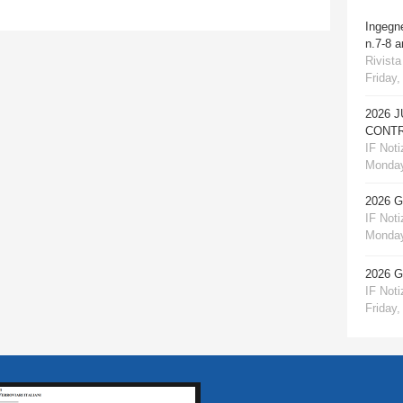
Ingegn
n.7-8 
Rivista
Friday,
2026 
CONTR
IF Notiz
Monday
2026 
IF Notiz
Monday
2026 
IF Notiz
Friday,