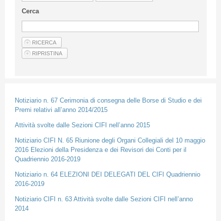
Guideline for authors
Cerca
Privacy & Policy
Articles
Shop
Suppliers of products and services
Notiziario n. 67 Cerimonia di consegna delle Borse di Studio e dei
Premi relativi all’anno 2014/2015
Attività svolte dalle Sezioni CIFI nell’anno 2015
Notiziario CIFI N. 65 Riunione degli Organi Collegiali del 10 maggio
2016 Elezioni della Presidenza e dei Revisori dei Conti per il
Quadriennio 2016-2019
Notiziario n. 64 ELEZIONI DEI DELEGATI DEL CIFI Quadriennio
2016-2019
Notiziario CIFI n. 63 Attività svolte dalle Sezioni CIFI nell’anno
2014