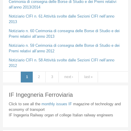
Cerimonia di consegna delle Borse di Studio e dei Premi relativi
all’anno 2013/2014
Notiziario CIFI n. 61 Attività svolte dalle Sezioni CIFI nell’anno
2013
Notiziario n. 60 Cerimonia di consegna delle Borse di Studio e dei
Premi relativi all’anno 2013
Notiziario n. 59 Cerimonia di consegna delle Borse di Studio e dei
Premi relativi all’anno 2012
Notiziario CIFI n. 58 Attività svolte dalle Sezioni CIFI nell’anno
2012
1
2
3
next ›
last »
Pages
IF Ingegneria Ferroviaria
Click to see all the
monthly issues IF
magazine of technology and
economy of transport
IF Ingegeria Railway organ of college Italian railway engineers