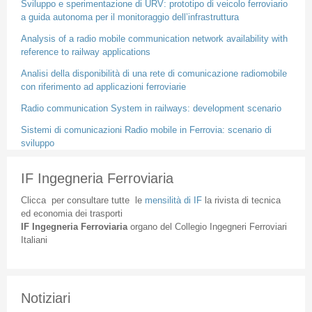
Sviluppo e sperimentazione di URV: prototipo di veicolo ferroviario
a guida autonoma per il monitoraggio dell’infrastruttura
Analysis of a radio mobile communication network availability with
reference to railway applications
Analisi della disponibilità di una rete di comunicazione radiomobile
con riferimento ad applicazioni ferroviarie
Radio communication System in railways: development scenario
Sistemi di comunicazioni Radio mobile in Ferrovia: scenario di
sviluppo
IF Ingegneria Ferroviaria
Clicca
per
consultare
tutte
le
mensilità
di
IF
la
rivista
di
tecnica
ed
economia
dei
trasporti
IF
Ingegneria
Ferroviaria
organo
del
Collegio
Ingegneri
Ferroviari
Italiani
Notiziari