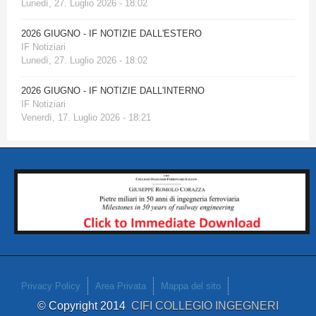
Lunedì, 27. Luglio 2026 - 18:02
2026 GIUGNO - IF NOTIZIE DALL'ESTERO
IF Notiziari
Lunedì, 27. Luglio 2026 - 18:02
2026 GIUGNO - IF NOTIZIE DALL'INTERNO
IF Notiziari
Venerdì, 17. Luglio 2026 - 18:21
Privacy Policy
Area Privata
Mappa del sito
© Copyright 2014
CIFI COLLEGIO INGEGNERI