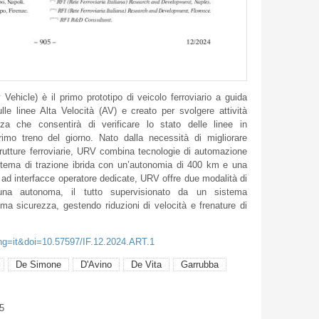
icle) è il primo prototipo di veicolo ferroviario a guida
le linee Alta Velocità (AV) e creato per svolgere attività
za che consentirà di verificare lo stato delle linee in
rimo treno del giorno. Nato dalla necessità di migliorare
strutture ferroviarie, URV combina tecnologie di automazione
istema di trazione ibrida con un’autonomia di 400 km e una
ad interfacce operatore dedicate, URV offre due modalità di
na autonoma, il tutto supervisionato da un sistema
sicurezza, gestendo riduzioni di velocità e frenature di
ang=it&doi=10.57597/IF.12.2024.ART.1
De Simone
D'Avino
De Vita
Garrubba
5