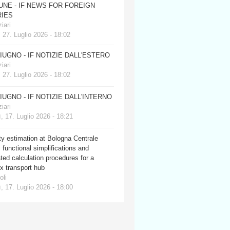
JUNE - IF NEWS FOR FOREIGN
IES
iari
 27. Luglio 2026 - 18:02
GIUGNO - IF NOTIZIE DALL'ESTERO
iari
 27. Luglio 2026 - 18:02
GIUGNO - IF NOTIZIE DALL'INTERNO
iari
, 17. Luglio 2026 - 18:21
y estimation at Bologna Centrale
: functional simplifications and
ed calculation procedures for a
x transport hub
oli
, 17. Luglio 2026 - 18:00