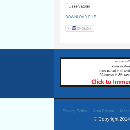
Osservatorio
DOWNLOAD FILE
ENGLISH
Privacy Policy
Area Privata
Mappa
© Copyright 201