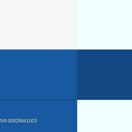
a IVA 00929941003