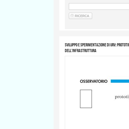
Sviluppo e sperimentazione di URV: prototi
dell’infrastruttura