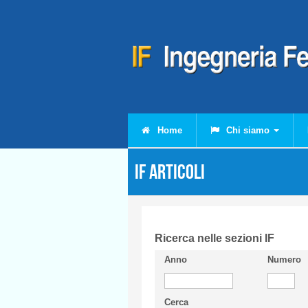
Salta al contenuto principale
Home
Chi siamo
IF Articoli
Ricerca nelle sezioni IF
Anno
Numero
Cerca