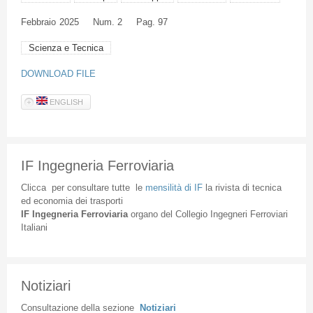
Febbraio
2025
Num. 2
Pag. 97
Scienza e Tecnica
DOWNLOAD FILE
ENGLISH
IF Ingegneria Ferroviaria
Clicca
per
consultare
tutte
le
mensilità
di
IF
la
rivista
di
tecnica
ed
economia
dei
trasporti
IF
Ingegneria
Ferroviaria
organo
del
Collegio
Ingegneri
Ferroviari
Italiani
Notiziari
Consultazione
della
sezione
Notiziari