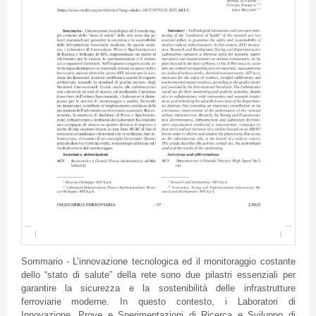
Sommario - L’innovazione tecnologica ed il monitoraggio costante
dello “stato di salute” della rete sono due pilastri essenziali per
garantire la sicurezza e la sostenibilità delle infrastrutture
ferroviarie moderne. In questo contesto, i Laboratori di
Innovazione, Prove e Sperimentazioni di Ricerca e Sviluppo di