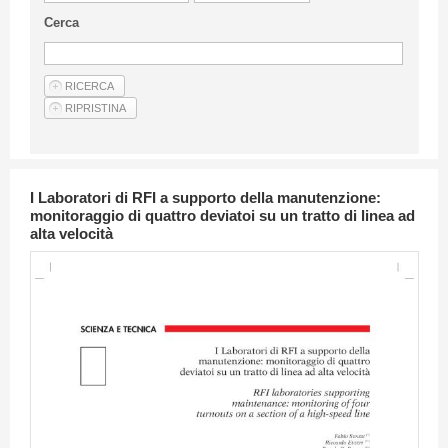
Linee Guida Per Gli Autori
Cerca
Privacy Policy
Articoli
Shop
Fornitori di prodotti e servizi
I Laboratori di RFI a supporto della manutenzione:
monitoraggio di quattro deviatoi su un tratto di linea ad
alta velocità