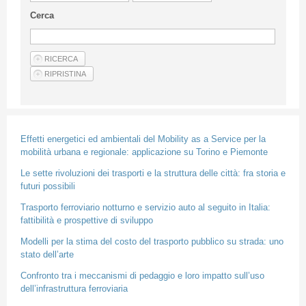
Linee Guida Per Gli Autori
Cerca
Privacy Policy
Articoli
Shop
Fornitori di prodotti e servizi
Effetti energetici ed ambientali del Mobility as a Service per la
mobilità urbana e regionale: applicazione su Torino e Piemonte
Le sette rivoluzioni dei trasporti e la struttura delle città: fra storia e
futuri possibili
Trasporto ferroviario notturno e servizio auto al seguito in Italia:
fattibilità e prospettive di sviluppo
Modelli per la stima del costo del trasporto pubblico su strada: uno
stato dell’arte
Confronto tra i meccanismi di pedaggio e loro impatto sull’uso
dell’infrastruttura ferroviaria