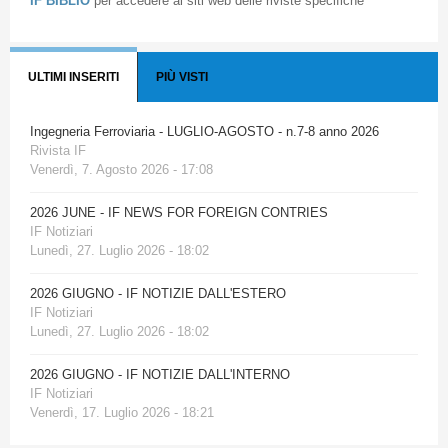
IF BIBLIO
per accedere ai siti web delle riviste specifiche
ULTIMI INSERITI
PIÙ VISTI
Ingegneria Ferroviaria - LUGLIO-AGOSTO - n.7-8 anno 2026
Rivista IF
Venerdì, 7. Agosto 2026 - 17:08
2026 JUNE - IF NEWS FOR FOREIGN CONTRIES
IF Notiziari
Lunedì, 27. Luglio 2026 - 18:02
2026 GIUGNO - IF NOTIZIE DALL'ESTERO
IF Notiziari
Lunedì, 27. Luglio 2026 - 18:02
2026 GIUGNO - IF NOTIZIE DALL'INTERNO
IF Notiziari
Venerdì, 17. Luglio 2026 - 18:21