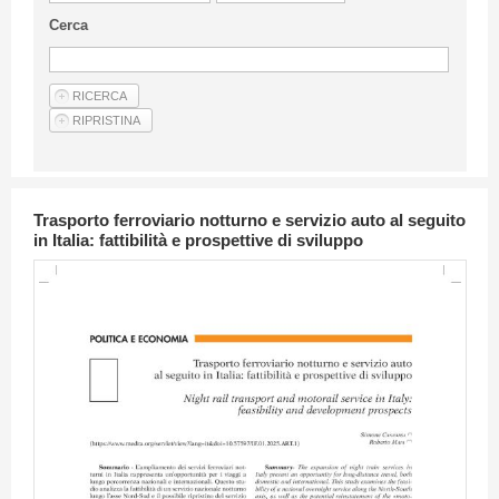
Linee Guida Per Gli Autori
Cerca
Privacy Policy
Articoli
Shop
Fornitori di prodotti e servizi
Trasporto ferroviario notturno e servizio auto al seguito
in Italia: fattibilità e prospettive di sviluppo