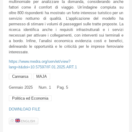
multinomiale per analizzare la domanda, considerando anche
fattori come il comfort di viaggio. Un’indagine compiuta su
oltre 800 rispondenti ha mostrato un forte interesse turistico per un
servizio notturno di qualità. L’applicazione del modello ha
permesso di stimare i volumi di passeggeri sulle tratte proposte. La
ricerca identifica anche i requisiti infrastrutturali e i servizi
necessari per attivare i collegamenti, con interventi sui terminali e
a bordo. Infine, l’analisi economica evidenzia costi e benefici,
delineando le opportunità e le criticità per le imprese ferroviarie
interessate.
https://www.medra.org/servlet/view?
lang=it&doi=10.57597/IF.01.2025.ART.1
Cannarsa
MAJA
Gennaio
2025
Num. 1
Pag. 5
Politica ed Economia
DOWNLOAD FILE
ENGLISH