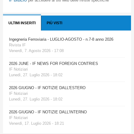
IF BIBLIO
per accedere ai siti web delle riviste specifiche
ULTIMI INSERITI
PIÙ VISTI
Ingegneria Ferroviaria - LUGLIO-AGOSTO - n.7-8 anno 2026
Rivista IF
Venerdì, 7. Agosto 2026 - 17:08
2026 JUNE - IF NEWS FOR FOREIGN CONTRIES
IF Notiziari
Lunedì, 27. Luglio 2026 - 18:02
2026 GIUGNO - IF NOTIZIE DALL'ESTERO
IF Notiziari
Lunedì, 27. Luglio 2026 - 18:02
2026 GIUGNO - IF NOTIZIE DALL'INTERNO
IF Notiziari
Venerdì, 17. Luglio 2026 - 18:21