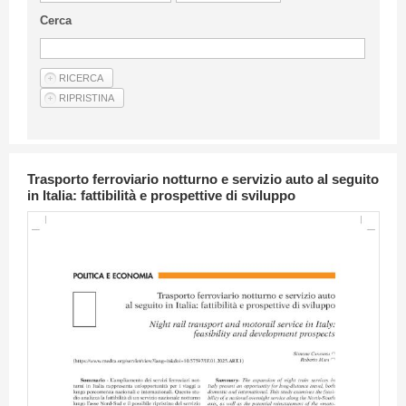
Linee Guida Per Gli Autori
Cerca
Privacy Policy
Articoli
Shop
Fornitori di prodotti e servizi
Trasporto ferroviario notturno e servizio auto al seguito
in Italia: fattibilità e prospettive di sviluppo