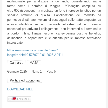
multinomiale per analizzare la domanda, considerando anche
fattori come il comfort di viaggio. Un’indagine compiuta su
oltre 800 rispondenti ha mostrato un forte interesse turistico per un
servizio notturno di qualità. L’applicazione del modello ha
permesso di stimare i volumi di passeggeri sulle tratte proposte. La
ricerca identifica anche i requisiti infrastrutturali e i servizi
necessari per attivare i collegamenti, con interventi sui terminali e
a bordo. Infine, l’analisi economica evidenzia costi e benefici,
delineando le opportunità e le criticità per le imprese ferroviarie
interessate.
https://www.medra.org/servlet/view?
lang=it&doi=10.57597/IF.01.2025.ART.1
Cannarsa
MAJA
Gennaio
2025
Num. 1
Pag. 5
Politica ed Economia
DOWNLOAD FILE
ENGLISH