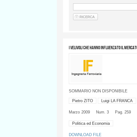
I velivoli che hanno influenzato il merc
SOMMARIO
NON
DISPONIBILE
Pietro ZITO
Luigi LA FRANCA
Marzo
2009
Num. 3
Pag. 259
Politica ed Economia
DOWNLOAD FILE