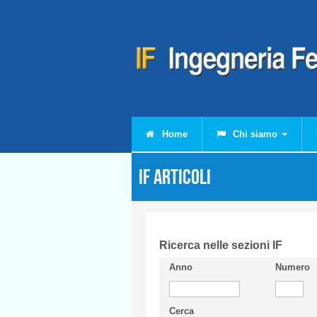
Salta al contenuto principale
Home
Chi siamo
IF Articoli
Ricerca nelle sezioni IF
Anno
Numero
Cerca