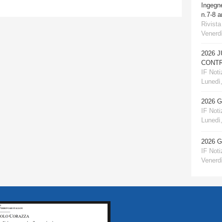
Ingegn
n.7-8 
Rivista
Venerdì
2026 
CONTR
IF Notiz
Lunedì,
2026 
IF Notiz
Lunedì,
2026 
IF Notiz
Venerdì