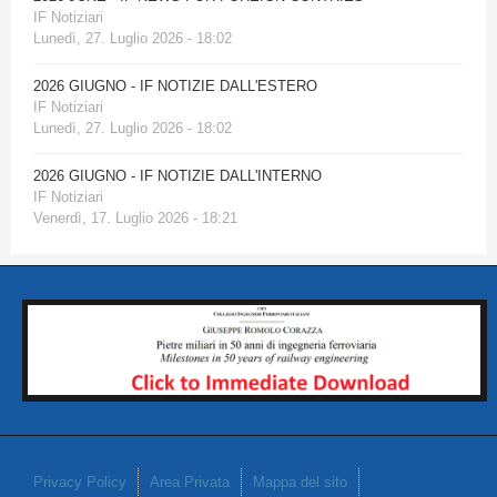
IF Notiziari
Lunedì, 27. Luglio 2026 - 18:02
2026 GIUGNO - IF NOTIZIE DALL'ESTERO
IF Notiziari
Lunedì, 27. Luglio 2026 - 18:02
2026 GIUGNO - IF NOTIZIE DALL'INTERNO
IF Notiziari
Venerdì, 17. Luglio 2026 - 18:21
Privacy Policy
Area Privata
Mappa del sito