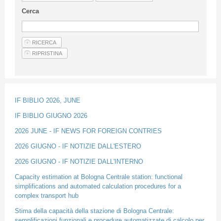
Linee Guida Per Gli Autori
Cerca
Privacy Policy
Articoli
Shop
Fornitori di prodotti e servizi
IF BIBLIO 2026, JUNE
IF BIBLIO GIUGNO 2026
2026 JUNE - IF NEWS FOR FOREIGN CONTRIES
2026 GIUGNO - IF NOTIZIE DALL'ESTERO
2026 GIUGNO - IF NOTIZIE DALL'INTERNO
Capacity estimation at Bologna Centrale station: functional
simplifications and automated calculation procedures for a
complex transport hub
Stima della capacità della stazione di Bologna Centrale:
semplificazioni funzionali e procedure automatizzate di calcolo per