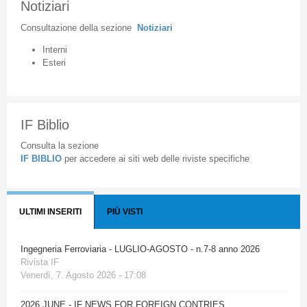
Notiziari
Consultazione
della
sezione
Notiziari
Interni
Esteri
IF Biblio
Consulta la sezione
IF BIBLIO
per accedere ai siti web delle riviste specifiche
ULTIMI INSERITI
PIÙ VISTI
Ingegneria Ferroviaria - LUGLIO-AGOSTO - n.7-8 anno 2026
Rivista IF
Venerdì, 7. Agosto 2026 - 17:08
2026 JUNE - IF NEWS FOR FOREIGN CONTRIES