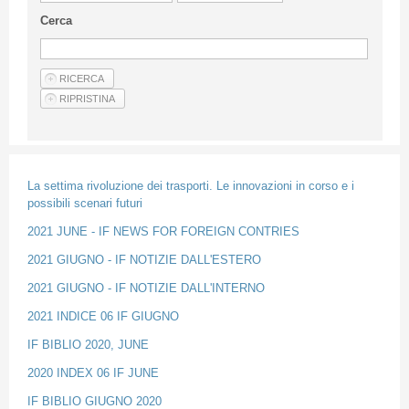
Linee Guida Per Gli Autori
Cerca
Privacy Policy
Articoli
Shop
Fornitori di prodotti e servizi
La settima rivoluzione dei trasporti. Le innovazioni in corso e i
possibili scenari futuri
2021 JUNE - IF NEWS FOR FOREIGN CONTRIES
2021 GIUGNO - IF NOTIZIE DALL'ESTERO
2021 GIUGNO - IF NOTIZIE DALL'INTERNO
2021 INDICE 06 IF GIUGNO
IF BIBLIO 2020, JUNE
2020 INDEX 06 IF JUNE
IF BIBLIO GIUGNO 2020