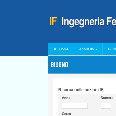
Skip to main content
Home
About us
Guid
Giugno
Ricerca nelle sezioni IF
Anno
Numero
Cerca