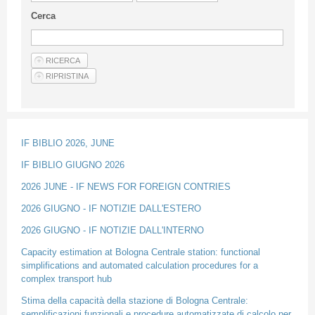
Guideline for authors
Cerca
Privacy & Policy
Articles
Shop
Suppliers of products and services
IF BIBLIO 2026, JUNE
IF BIBLIO GIUGNO 2026
2026 JUNE - IF NEWS FOR FOREIGN CONTRIES
2026 GIUGNO - IF NOTIZIE DALL'ESTERO
2026 GIUGNO - IF NOTIZIE DALL'INTERNO
Capacity estimation at Bologna Centrale station: functional
simplifications and automated calculation procedures for a
complex transport hub
Stima della capacità della stazione di Bologna Centrale:
semplificazioni funzionali e procedure automatizzate di calcolo per