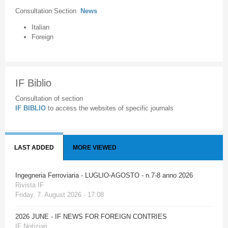
Consultation Section
News
Italian
Foreign
IF Biblio
Consultation of section
IF BIBLIO
to access the websites of specific journals
LAST ADDED
MORE VIEWED
Ingegneria Ferroviaria - LUGLIO-AGOSTO - n.7-8 anno 2026
Rivista IF
Friday, 7. August 2026 - 17:08
2026 JUNE - IF NEWS FOR FOREIGN CONTRIES
IF Notiziari