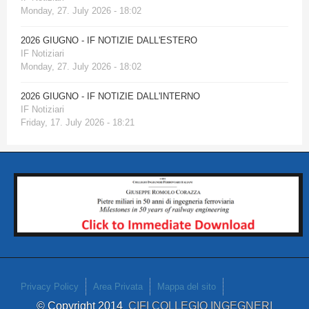
Monday, 27. July 2026 - 18:02
2026 GIUGNO - IF NOTIZIE DALL'ESTERO
IF Notiziari
Monday, 27. July 2026 - 18:02
2026 GIUGNO - IF NOTIZIE DALL'INTERNO
IF Notiziari
Friday, 17. July 2026 - 18:21
Privacy Policy
Area Privata
Mappa del sito
© Copyright 2014
CIFI COLLEGIO INGEGNERI