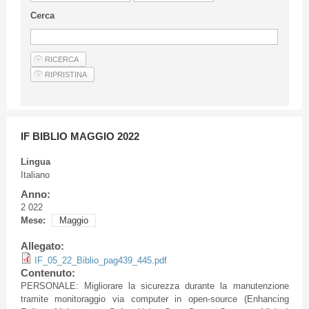
Linee Guida Per Gli Autori
Cerca
Privacy Policy
Articoli
Shop
Fornitori di prodotti e servizi
IF BIBLIO MAGGIO 2022
Lingua
Italiano
Anno:
2 022
Mese:
Maggio
Allegato:
IF_05_22_Biblio_pag439_445.pdf
Contenuto:
PERSONALE: Migliorare la sicurezza durante la manutenzione
tramite monitoraggio via computer in open-source (Enhancing