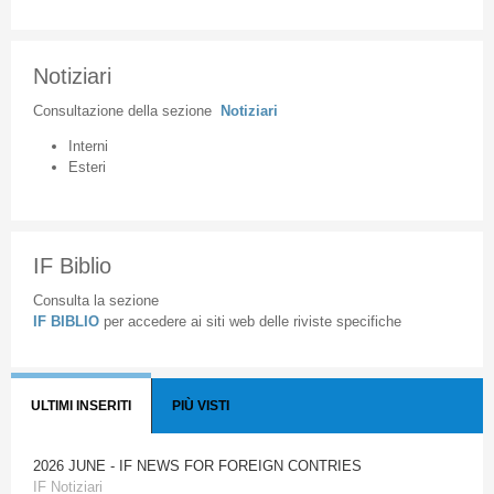
Notiziari
Consultazione
della
sezione
Notiziari
Interni
Esteri
IF Biblio
Consulta la sezione
IF BIBLIO
per accedere ai siti web delle riviste specifiche
ULTIMI INSERITI
PIÙ VISTI
2026 JUNE - IF NEWS FOR FOREIGN CONTRIES
IF Notiziari