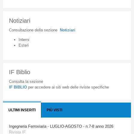
Notiziari
Consultazione
della
sezione
Notiziari
Interni
Esteri
IF Biblio
Consulta la sezione
IF BIBLIO
per accedere ai siti web delle riviste specifiche
ULTIMI INSERITI
PIÙ VISTI
Ingegneria Ferroviaria - LUGLIO-AGOSTO - n.7-8 anno 2026
Rivista IF