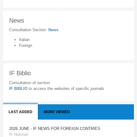
News
Consultation Section
News
Italian
Foreign
IF Biblio
Consultation of section
IF BIBLIO
to access the websites of specific journals
LAST ADDED
MORE VIEWED
2026 JUNE - IF NEWS FOR FOREIGN CONTRIES
IF Notiziari