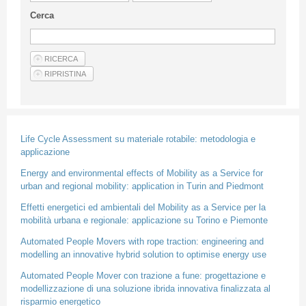
Guideline for authors
Cerca
Privacy & Policy
Articles
Shop
Suppliers of products and services
Life Cycle Assessment su materiale rotabile: metodologia e
applicazione
Energy and environmental effects of Mobility as a Service for
urban and regional mobility: application in Turin and Piedmont
Effetti energetici ed ambientali del Mobility as a Service per la
mobilità urbana e regionale: applicazione su Torino e Piemonte
Automated People Movers with rope traction: engineering and
modelling an innovative hybrid solution to optimise energy use
Automated People Mover con trazione a fune: progettazione e
modellizzazione di una soluzione ibrida innovativa finalizzata al
risparmio energetico