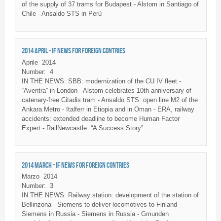
of the supply of 37 trams for Budapest - Alstom in Santiago of
Chile - Ansaldo STS in Perù
2014 APRIL - IF NEWS FOR FOREIGN CONTRIES
Aprile
2014
Number:
4
IN THE NEWS: SBB: modernization of the CU IV fleet -
“Aventra” in London - Alstom celebrates 10th anniversary of
catenary-free Citadis tram - Ansaldo STS: open line M2 of the
Ankara Metro - Italferr in Etiopia and in Oman - ERA, railway
accidents: extended deadline to become Human Factor
Expert - RailNewcastle: “A Success Story”
2014 MARCH - IF NEWS FOR FOREIGN CONTRIES
Marzo
2014
Number:
3
IN THE NEWS: Railway station: development of the station of
Bellinzona - Siemens to deliver locomotives to Finland -
Siemens in Russia - Siemens in Russia - Gmunden