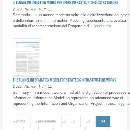
Il Tunnel Information Model per opere infrastrutturali strategiche
2 023
Numero:
Num. 11
Sommario - In un mondo moderno volto alla digitalizzazione dei proce
e delle informazioni, l’Information Modeling rappresenta una evoluta
modalità di rappresentazione del Progetto e di...
leggi tutto
The Tunnel Information Model for strategic infrastructure works
2 023
Numero:
Num. 11
Summary - In a modern world aimed at the digitisation of processes 
information, Information Modelling represents an advanced way of
representing the Information and Organisation Project in the...
leggi tu
« prima
‹ precedente
…
12
13
14