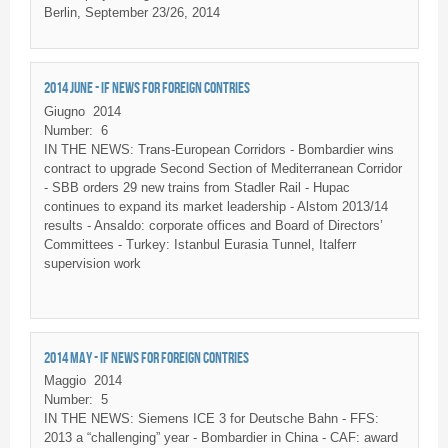
Berlin, September 23/26, 2014
2014 JUNE - IF NEWS FOR FOREIGN CONTRIES
Giugno
2014
Number:
6
IN THE NEWS: Trans-European Corridors - Bombardier wins
contract to upgrade Second Section of Mediterranean Corridor
- SBB orders 29 new trains from Stadler Rail - Hupac
continues to expand its market leadership - Alstom 2013/14
results - Ansaldo: corporate offices and Board of Directors’
Committees - Turkey: Istanbul Eurasia Tunnel, Italferr
supervision work
2014 MAY - IF NEWS FOR FOREIGN CONTRIES
Maggio
2014
Number:
5
IN THE NEWS: Siemens ICE 3 for Deutsche Bahn - FFS:
2013 a “challenging” year - Bombardier in China - CAF: award