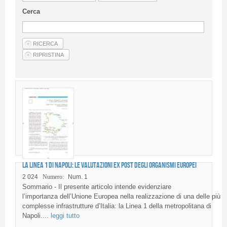
Guideline for authors
Cerca
Privacy & Policy
Articles
Shop
Suppliers of products and services
La Linea 1 di Napoli: le valutazioni ex post degli organismi europei
2 024
Numero:
Num. 1
Sommario - Il presente articolo intende evidenziare
l’importanza dell’Unione Europea nella realizzazione di una delle più
complesse infrastrutture d’Italia: la Linea 1 della metropolitana di
Napoli....
leggi tutto