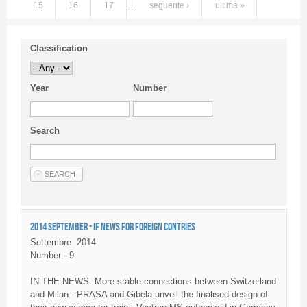
15
16
17
…
seguente ›
ultima »
Classification
Year
Number
Search
2014 SEPTEMBER - IF NEWS FOR FOREIGN CONTRIES
Settembre
2014
Number:
9
IN THE NEWS: More stable connections between Switzerland
and Milan - PRASA and Gibela unveil the finalised design of