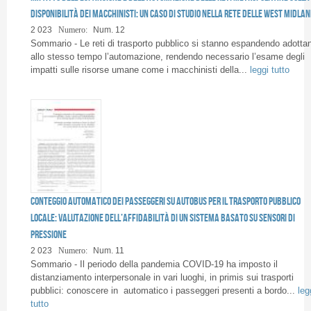
Pages
disponibilità dei macchinisti: un caso di studio nella rete delle West Midla
2 023
Numero:
Num. 12
Sommario - Le reti di trasporto pubblico si stanno espandendo adotta
allo stesso tempo l’automazione, rendendo necessario l’esame degli
impatti sulle risorse umane come i macchinisti della...
leggi tutto
Conteggio automatico dei passeggeri su autobus per il trasporto pubblico
locale: valutazione dell’affidabilità di un sistema basato su sensori di
pressione
2 023
Numero:
Num. 11
Sommario - Il periodo della pandemia COVID-19 ha imposto il
distanziamento interpersonale in vari luoghi, in primis sui trasporti
pubblici: conoscere in automatico i passeggeri presenti a bordo...
leg
tutto