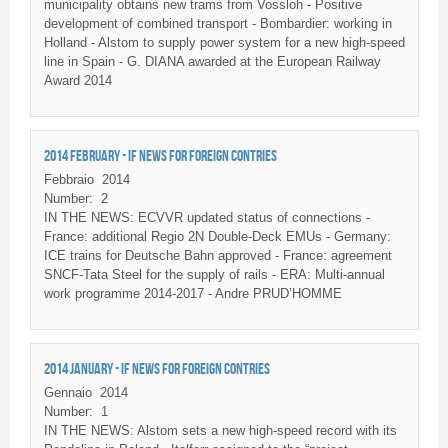
municipality obtains new trams from Vossloh - Positive
development of combined transport - Bombardier: working in
Holland - Alstom to supply power system for a new high-speed
line in Spain - G. DIANA awarded at the European Railway
Award 2014
2014 FEBRUARY - IF NEWS FOR FOREIGN CONTRIES
Febbraio
2014
Number:
2
IN THE NEWS: ECVVR updated status of connections -
France: additional Regio 2N Double-Deck EMUs - Germany:
ICE trains for Deutsche Bahn approved - France: agreement
SNCF-Tata Steel for the supply of rails - ERA: Multi-annual
work programme 2014-2017 - Andre PRUD’HOMME
2014 JANUARY - IF NEWS FOR FOREIGN CONTRIES
Gennaio
2014
Number:
1
IN THE NEWS: Alstom sets a new high-speed record with its