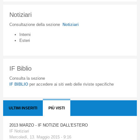
Notiziari
Consultazione
della
sezione
Notiziari
Interni
Esteri
IF Biblio
Consulta la sezione
IF BIBLIO
per accedere ai siti web delle riviste specifiche
ULTIMI INSERITI
PIÙ VISTI
2013 MARZO - IF NOTIZIE DALL'ESTERO
IF Notiziari
Mercoledì, 13. Maggio 2015 - 9:16