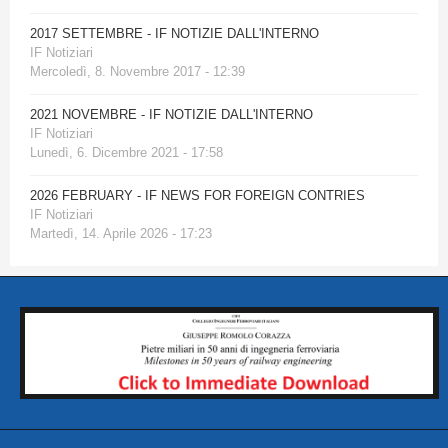
2017 SETTEMBRE - IF NOTIZIE DALL'INTERNO
IF Notiziari
Mercoledì, 8. Novembre 2017 - 12:39
2021 NOVEMBRE - IF NOTIZIE DALL'INTERNO
IF Notiziari
Lunedì, 6. Dicembre 2021 - 17:58
2026 FEBRUARY - IF NEWS FOR FOREIGN CONTRIES
IF Notiziari
Martedì, 14. Aprile 2026 - 17:23