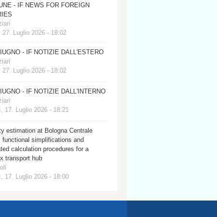
JUNE - IF NEWS FOR FOREIGN
IES
iari
 27. Luglio 2026 - 18:02
GIUGNO - IF NOTIZIE DALL'ESTERO
iari
 27. Luglio 2026 - 18:02
GIUGNO - IF NOTIZIE DALL'INTERNO
iari
, 17. Luglio 2026 - 18:21
y estimation at Bologna Centrale
: functional simplifications and
ed calculation procedures for a
x transport hub
oli
, 17. Luglio 2026 - 18:00