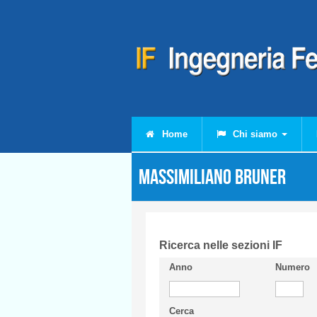
Salta al contenuto principale
Home
Chi siamo
Massimiliano BRUNER
Ricerca nelle sezioni IF
Anno
Numero
Cerca