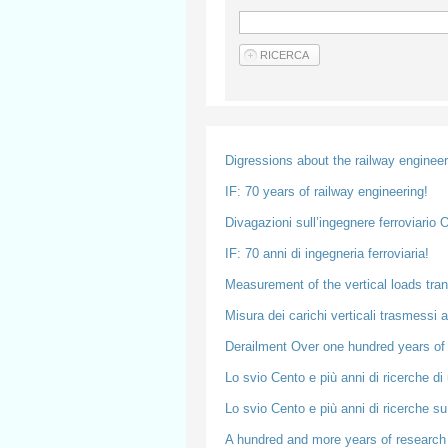
Digressions about the railway enginee
IF: 70 years of railway engineering!
Divagazioni sull’ingegnere ferroviario
IF: 70 anni di ingegneria ferroviaria!
Measurement of the vertical loads trans
Misura dei carichi verticali trasmessi a
Derailment Over one hundred years o
Lo svio Cento e più anni di ricerche 
Lo svio Cento e più anni di ricerche s
A hundred and more years of research 