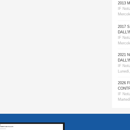
2013 
IF Notiz
Mercole
2017 
DALL'
IF Notiz
Mercol
2021 
DALL'
IF Notiz
Lunedì
2026 
CONTR
IF Notiz
Martedì