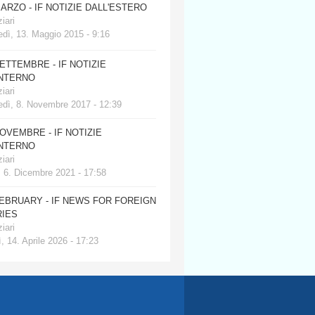
MARZO - IF NOTIZIE DALL'ESTERO
iari
dì, 13. Maggio 2015 - 9:16
SETTEMBRE - IF NOTIZIE
INTERNO
iari
edì, 8. Novembre 2017 - 12:39
NOVEMBRE - IF NOTIZIE
INTERNO
iari
, 6. Dicembre 2021 - 17:58
FEBRUARY - IF NEWS FOR FOREIGN
IES
iari
, 14. Aprile 2026 - 17:23