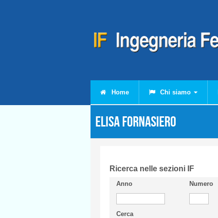
Salta al contenuto principale
Home
Chi siamo
Elisa FORNASIERO
Ricerca nelle sezioni IF
Anno
Numero
Cerca