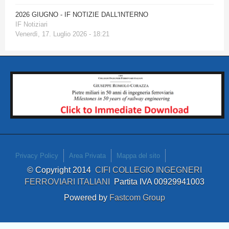
2026 GIUGNO - IF NOTIZIE DALL'INTERNO
IF Notiziari
Venerdì, 17. Luglio 2026 - 18:21
Privacy Policy
Area Privata
Mappa del sito
© Copyright 2014
CIFI COLLEGIO INGEGNERI
FERROVIARI ITALIANI
Partita IVA 00929941003
Powered by
Fastcom Group