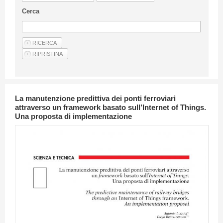
Linee Guida Per Gli Autori
Cerca
Privacy Policy
Articoli
Shop
Fornitori di prodotti e servizi
La manutenzione predittiva dei ponti ferroviari
attraverso un framework basato sull’Internet of Things.
Una proposta di implementazione