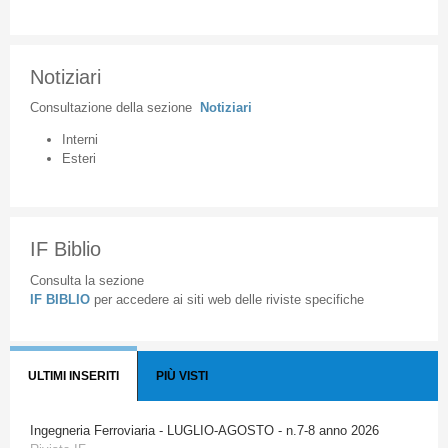
Notiziari
Consultazione
della
sezione
Notiziari
Interni
Esteri
IF Biblio
Consulta la sezione
IF BIBLIO
per accedere ai siti web delle riviste specifiche
ULTIMI INSERITI
PIÙ VISTI
Ingegneria Ferroviaria - LUGLIO-AGOSTO - n.7-8 anno 2026