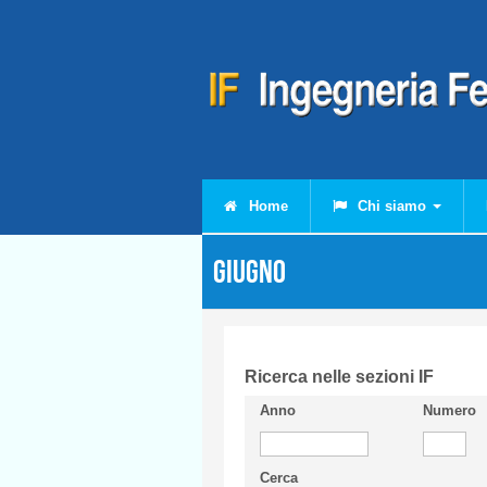
Salta al contenuto principale
Home
Chi siamo
Giugno
Ricerca nelle sezioni IF
Anno
Numero
Cerca