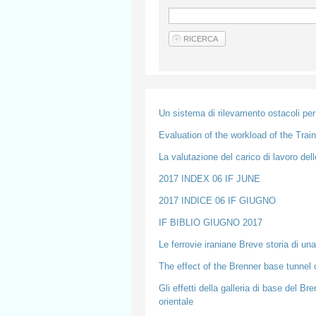
Un sistema di rilevamento ostacoli per 
Evaluation of the workload of the Trai
La valutazione del carico di lavoro del
2017 INDEX 06 IF JUNE
2017 INDICE 06 IF GIUGNO
IF BIBLIO GIUGNO 2017
Le ferrovie iraniane Breve storia di un
The effect of the Brenner base tunnel o
Gli effetti della galleria di base del Br
orientale