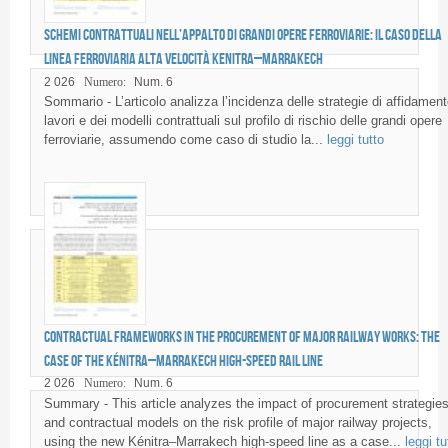
Schemi contrattuali nell’appalto di grandi opere ferroviarie: il caso della
linea ferroviaria alta velocità Kenitra–Marrakech
2 026
Numero:
Num. 6
Sommario - L’articolo analizza l’incidenza delle strategie di affidament
lavori e dei modelli contrattuali sul profilo di rischio delle grandi opere
ferroviarie, assumendo come caso di studio la...
leggi tutto
Contractual frameworks in the procurement of major railway works: the
case of the Kénitra–Marrakech High-Speed Rail line
2 026
Numero:
Num. 6
Summary - This article analyzes the impact of procurement strategie
and contractual models on the risk profile of major railway projects,
using the new Kénitra–Marrakech high-speed line as a case...
leggi tu