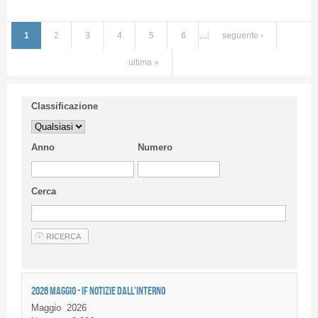
1
2
3
4
5
6
…
seguente ›
ultima »
Classificazione
Anno
Numero
Cerca
2026 MAGGIO - IF NOTIZIE DALL'INTERNO
Maggio
2026