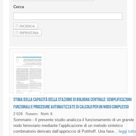
Linee Guida Per Gli Autori
Cerca
Privacy Policy
Articoli
Shop
Fornitori di prodotti e servizi
Stima della capacità della stazione di Bologna Centrale: semplificazioni
funzionali e procedure automatizzate di calcolo per un nodo complesso
2 026
Numero:
Num. 6
Sommario - Il presente studio analizza il funzionamento di un grande
nodo ferroviario mediante l’applicazione di un metodo sintetico
combinatorio derivato dall’approccio di Potthoff. Una fase...
leggi tutto