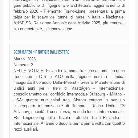
gare pubbliche di ingegneria e architettura, aggiornamento di
febbraio 2026 - Piemonte: Torino-Lione, presentata la prima
talpa per lo scavo del tunnel di base in Italia - Nazionale:
ANSFISA, Relazione Annuale delle Attività 2025, più controlli,
più competenze, più innovazione.
2026 MARZO - IF NOTIZIE DALL'ESTERO
Marzo
2026
Numero:
3
NELLE NOTIZIE: Finlandia: la prima trazione automatica di un
treno con ETCS e ATO nella regione nordica - India:
inaugurato il corridoio Delhi–Meerut - Svezia: Manutenzione di
undici anni per i treni di Västtågen - Internazionale:
consolidamento del corridoio intermodale Duisburg - Milano -
USA: quattro nuovissimi treni Alstom entrano in servizio
all’aeroporto internazionale di Tampa - Regno Unito: FS
Advisory, società di consulenza, vede la luce - Internazionale:
FS Engineering alla tavola rotonda Italia–Finlandia -
Internazionale: Arianne 6 decolla per la prima volta con quattro
razzi ausiliari.