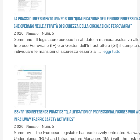
Pagine
La prassi di riferimento UNI/PdR 189 “Qualificazione delle figure professiona
che operano nelle attività di sicurezza della circolazione ferroviaria”
2 026
Numero:
Num. 5
Sommario –Il legislatore europeo ha affidato in maniera esclusiva alle
Imprese Ferroviarie (IF) e ai Gestori dell’Infrastruttura (GI) il compito d
individuare le mansioni di sicurezza essenziali...
leggi tutto
ISB/RP 189 reference practice “Qualification of professional figures who w
in railway traffic safety activities”
2 026
Numero:
Num. 5
Summary - The European legislator has exclusively entrusted Railwa
Undertakings (RUs) and Infrastructure Managers (IMs) with the task o