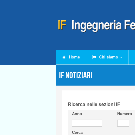
Salta al contenuto principale
Home
Chi siamo
IF Notiziari
Ricerca nelle sezioni IF
Anno
Numero
Cerca