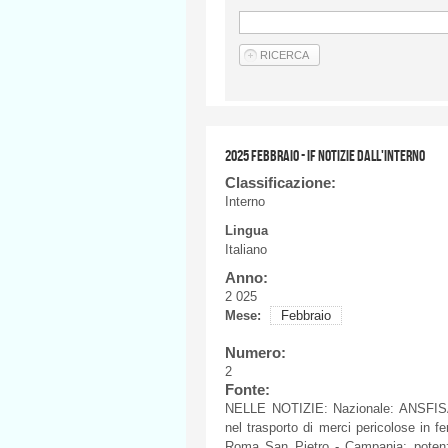
2025 FEBBRAIO - IF NOTIZIE DALL'INTERNO
Classificazione:
Interno
Lingua
Italiano
Anno:
2 025
Mese:
Febbraio
Numero:
2
Fonte:
NELLE NOTIZIE: Nazionale: ANSFISA, 
nel trasporto di merci pericolose in fe
Roma San Pietro - Campania: potenzi