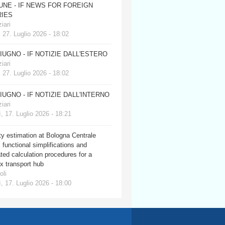
JUNE - IF NEWS FOR FOREIGN
IES
iari
 27. Luglio 2026 - 18:02
GIUGNO - IF NOTIZIE DALL'ESTERO
iari
 27. Luglio 2026 - 18:02
GIUGNO - IF NOTIZIE DALL'INTERNO
iari
, 17. Luglio 2026 - 18:21
y estimation at Bologna Centrale
: functional simplifications and
ed calculation procedures for a
x transport hub
oli
, 17. Luglio 2026 - 18:00