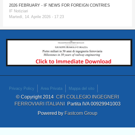
2026 FEBRUARY - IF NEWS FOR FOREIGN CONTRIES
IF Notiziari
Martedì, 14. Aprile 2026 - 17:23
Privacy Policy
Area Privata
Mappa del sito
© Copyright 2014
CIFI COLLEGIO INGEGNERI
FERROVIARI ITALIANI
Partita IVA 00929941003
Powered by
Fastcom Group