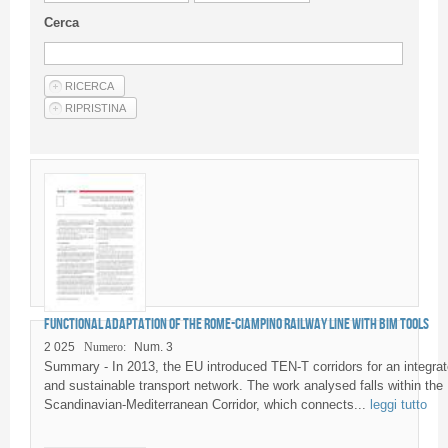
Linee Guida Per Gli Autori
Cerca
Privacy Policy
Articoli
Shop
Fornitori di prodotti e servizi
Functional adaptation of the Rome-Ciampino railway line with BIM tools
2 025
Numero:
Num. 3
Summary - In 2013, the EU introduced TEN-T corridors for an integra
and sustainable transport network. The work analysed falls within the
Scandinavian-Mediterranean Corridor, which connects...
leggi tutto