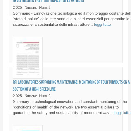
deviatoi su un tratto di linea ad alta velocità
2 025
Numero:
Num. 2
Sommario - L’innovazione tecnologica ed il monitoraggio costante dell
“stato di salute” della rete sono due pilastri essenziali per garantire la
sicurezza e la sostenibilità delle infrastrutture...
leggi tutto
RFI laboratories supporting maintenance: monitoring of four turnouts on a
section of a high-speed line
2 025
Numero:
Num. 2
Summary - Technological innovation and constant monitoring of the
“conditions of health” of the network are two essential pillars to
guarantee the safety and sustainability of modern railway...
leggi tutto