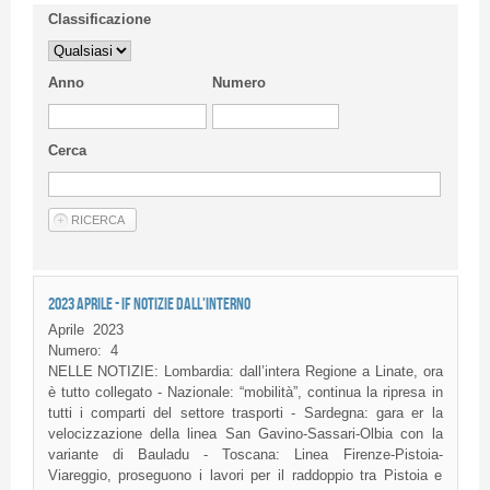
Classificazione
Anno
Numero
Cerca
2023 APRILE - IF NOTIZIE DALL'INTERNO
Aprile
2023
Numero:
4
NELLE NOTIZIE: Lombardia: dall’intera Regione a Linate, ora
è tutto collegato - Nazionale: “mobilità”, continua la ripresa in
tutti i comparti del settore trasporti - Sardegna: gara er la
velocizzazione della linea San Gavino-Sassari-Olbia con la
variante di Bauladu - Toscana: Linea Firenze-Pistoia-
Viareggio, proseguono i lavori per il raddoppio tra Pistoia e